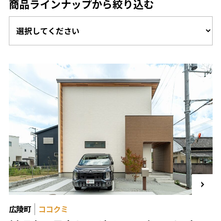
商品ラインナップから絞り込む
広陵町
ココクミ