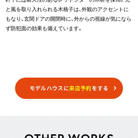
と風を取り入れられる木格子は、外観のアクセントに
もなり、玄関ドアの開閉時に、外からの視線が気になら
ず防犯面の効果も備えています。
モデルハウスに
来店予約
をする
O
T
H
E
R
W
O
R
K
S