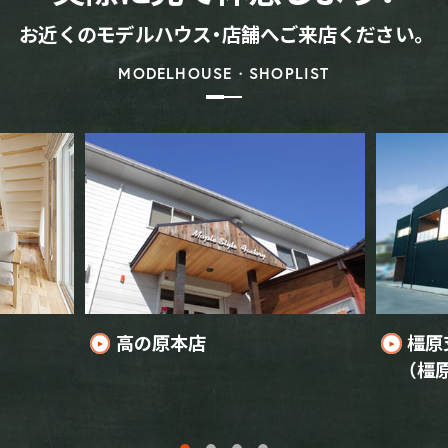
お近くのモデルハウス・店舗へご来店ください。
MODELHOUSE・SHOPLIST
高の原本店
橿原
（橿原