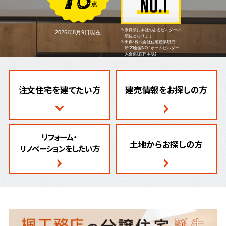
※奈良県に本社のあるビルダーの
2026年8月9日現在
順位となります
※出典: 株式会社住宅産業研究
所’23全国NO.1ホームビルダー
大全集【西日本版】
注文住宅を建てたい方
建売情報をお探しの方
リフォーム・
土地からお探しの方
リノベーションをしたい方