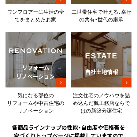
ワンフロアーに生活の全
二世帯住宅で叶える、幸せ
てをまとめたお家
の共有・世代の継承
ESTATE
リフォーム
自社土地情報
リノベーション
気になる部位の
注文住宅のノウハウを詰
リフォームや中古住宅の
め込んだ楓工務店ならで
リノベーション
はの新築分譲住宅
各商品ラインナップの性能・自由度や価格帯を
家づくりトップページに掲載していますので