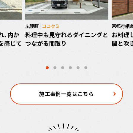
広陵町
ココクミ
京都府相
れ、内か
料理中も見守れるダイニングと
お料理
を感じて
つながる間取り
間と吹
施工事例一覧はこちら