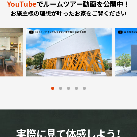
YouTube
でルームツアー動画を公開中！
お施主様の理想が叶ったお家をご覧ください
実際に見て体感しよう！