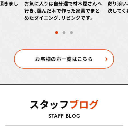
頂きまし
お気に入りは自分達で材木屋さんへ
寄り添い
行き、選んだ木で作った家具でまと
決してく
めたダイニング、リビングです。
お客様の声一覧はこちら
スタッフ
ブログ
STAFF BLOG