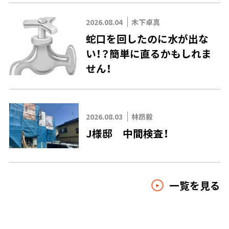
2026.08.04
木下卓真
蛇口を回したのに水が出な
い！？簡単に直るかもしれま
せん！
2026.08.03
林昂毅
J様邸 中間検査！
一覧を見る