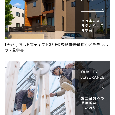
【今だけ選べる電子ギフト3万円】奈良市朱雀 街かどモデルハ
ウス見学会