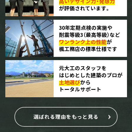
高いデザイン力・発想力
が評価されています。
30年定期点検の実施や
耐震等級3（最高等級）など
ワンランク上の性能
が
楓工務店の標準仕様です
元大工のスタッフを
はじめとした建築のプロが
土地選び
から
トータルサポート
選ばれる理由をもっと見る