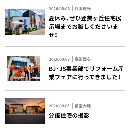
2026.08.08
杉本麗光
夏休み、ぜひ登美ヶ丘住宅展
示場までお越しくださいま
せ！
2026.08.07
森田媛心
BJ・JS事業部でリフォーム産
業フェアに行ってきました！
2026.08.05
榎園大地
分譲住宅の撮影