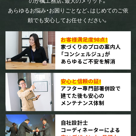
のが楓工務店、最大のメリット。
あらゆるお悩み・お困りごとなど、はじめてのご依
頼でも安心してお任せください。
お客様満足度98点！
家づくりのプロの案内人
「コンシェルジュ」が
あらゆるご不安を解消
安心と信頼の証!
アフター専門部署併設で
建てた後も安心の
メンテナンス体制
自社設計士
コーディネーターによる