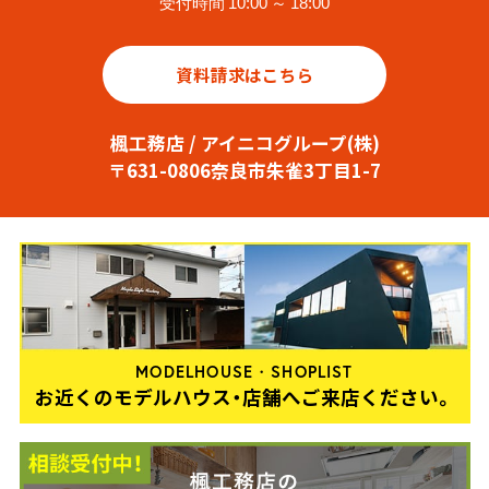
受付時間 10:00 ～ 18:00
資料請求はこちら
楓工務店 / アイニコグループ(株)
〒631-0806奈良市朱雀3丁目1-7
MODELHOUSE・SHOPLIST
お近くのモデルハウス・店舗へご来店ください。