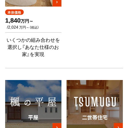
本体価格
1,840
万円～
/2,024
万円～
（税込）
いくつかの組み合わせを
選択し『あなた仕様のお
家』を実現
平屋
二世帯住宅