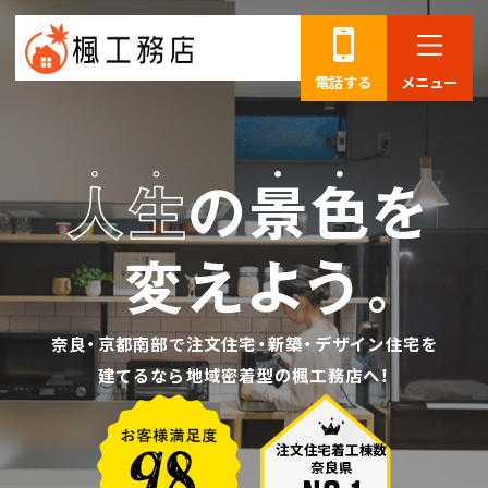
電話する
メニュー
奈良・京都南部で注文住宅・新築・デザイン住宅を
建てるなら地域密着型の楓工務店へ！
注文住宅着工棟数
奈良県