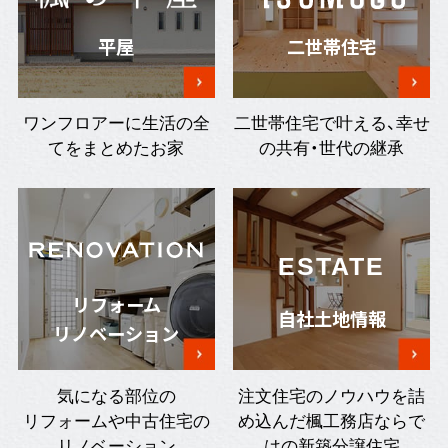
平屋
二世帯住宅
ワンフロアーに生活の全
二世帯住宅で叶える、幸せ
てをまとめたお家
の共有・世代の継承
ESTATE
リフォーム
自社土地情報
リノベーション
気になる部位の
注文住宅のノウハウを詰
リフォームや中古住宅の
め込んだ楓工務店ならで
リノベーション
はの新築分譲住宅