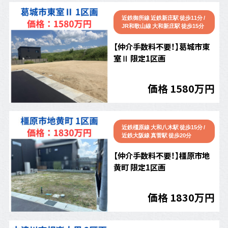
近鉄御所線 近鉄新庄駅 徒歩11分 /
JR和歌山線 大和新庄駅 徒歩15分
【仲介手数料不要！】葛城市東
室Ⅱ 限定1区画
価格 1580万円
近鉄橿原線 大和八木駅 徒歩15分 /
近鉄大阪線 真菅駅 徒歩20分
【仲介手数料不要！】橿原市地
黄町 限定1区画
価格 1830万円