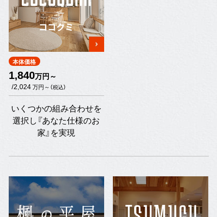
ココクミ
本体価格
1,840
万円～
/2,024
万円～
（税込）
いくつかの組み合わせを
選択し『あなた仕様のお
家』を実現