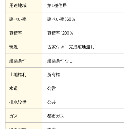
第1種住居
用途地域
建ペい率：60％
建ぺい率
容積率：200％
容積率
古家付き 完成宅地渡し
現況
建築条件なし
建築条件
所有権
土地権利
公営
水道
公共
排水設備
都市ガス
ガス