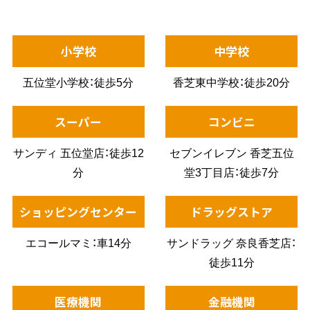
小学校
中学校
五位堂小学校：徒歩5分
香芝東中学校：徒歩20分
スーパー
コンビニ
サンディ 五位堂店：徒歩12
セブンイレブン 香芝五位
分
堂3丁目店：徒歩7分
ショッピングセンター
ドラッグストア
エコールマミ：車14分
サンドラッグ 奈良香芝店：
徒歩11分
医療機関
金融機関