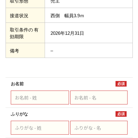
売主
取引形態
西側 幅員3.9ｍ
接道状況
取引条件の 有
2026年12月31日
効期限
–
備考