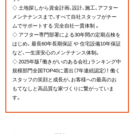
◇ 土地探しから資金計画、設計、施工、アフター
メンテナンスまで、すべて自社スタッフがチー
ムでサポートする 完全自社一貫体制 。
◇ アフター専門部署による30年間の定期点検を
はじめ、 最長60年長期保証 や 住宅設備10年保証
など、一生涯安心のメンテナンス体制。
◇ 2025年版「働きがいのある会社」ランキング中
規模部門全国TOP40に選出（7年連続認定）！ 働く
スタッフの笑顔と成長が、お客様への最高のお
もてなしと高品質な家づくりに繋がっていま
す。