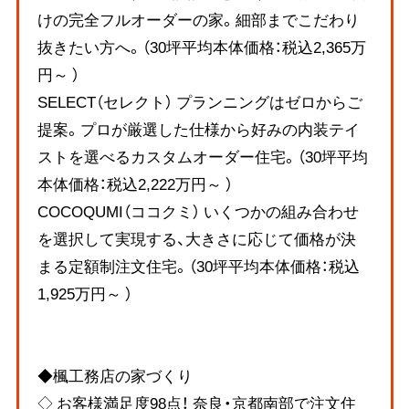
けの完全フルオーダーの家。細部までこだわり
抜きたい方へ。（30坪平均本体価格：税込2,365万
円～ ）
SELECT（セレクト） プランニングはゼロからご
提案。プロが厳選した仕様から好みの内装テイ
ストを選べるカスタムオーダー住宅。（30坪平均
本体価格：税込2,222万円～ ）
COCOQUMI（ココクミ） いくつかの組み合わせ
を選択して実現する、大きさに応じて価格が決
まる定額制注文住宅。（30坪平均本体価格：税込
1,925万円～ ）
◆楓工務店の家づくり
◇ お客様満足度98点！ 奈良・京都南部で注文住