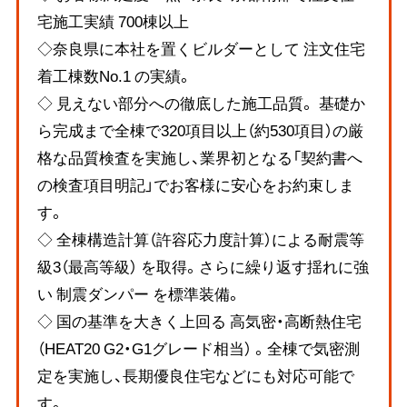
宅施工実績 700棟以上
◇奈良県に本社を置くビルダーとして 注文住宅
着工棟数No.1 の実績。
◇ 見えない部分への徹底した施工品質。 基礎か
ら完成まで全棟で320項目以上（約530項目）の厳
格な品質検査を実施し、業界初となる「契約書へ
の検査項目明記」でお客様に安心をお約束しま
す。
◇ 全棟構造計算（許容応力度計算）による耐震等
級3（最高等級） を取得。さらに繰り返す揺れに強
い 制震ダンパー を標準装備。
◇ 国の基準を大きく上回る 高気密・高断熱住宅
（HEAT20 G2・G1グレード相当） 。全棟で気密測
定を実施し、長期優良住宅などにも対応可能で
す。