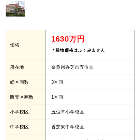
1630万円
価格
＊建物価格はふくみません
奈良県香芝市五位堂
所在地
3区画
総区画数
1区画
販売区画数
五位堂小学校区
小学校区
香芝東中学校区
中学校区