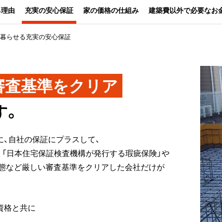
る理由
充実の安心保証
家の価格の仕組み
建築費以外で必要なお
暮らせる充実の安心保証
審査基準をクリア
す。
、自社の保証にプラスして、
「日本住宅保証検査機構が発行する瑕疵保険」や
状態など厳しい審査基準をクリアした会社だけが
資格と共に