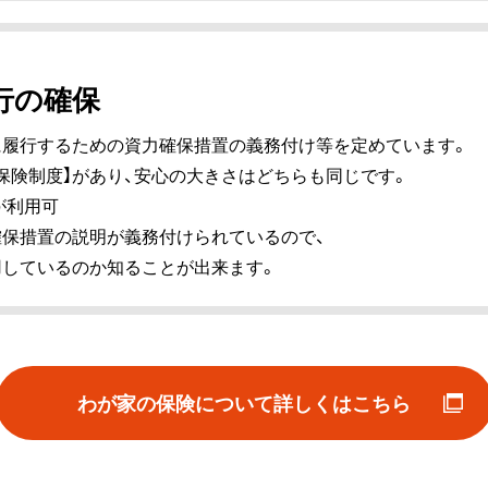
行の確保
に履行するための資力確保措置の義務付け等を定めています。
【保険制度】があり、安心の大きさはどちらも同じです。
が利用可
保措置の説明が義務付けられているので、
用しているのか知ることが出来ます。
わが家の保険について詳しくはこちら