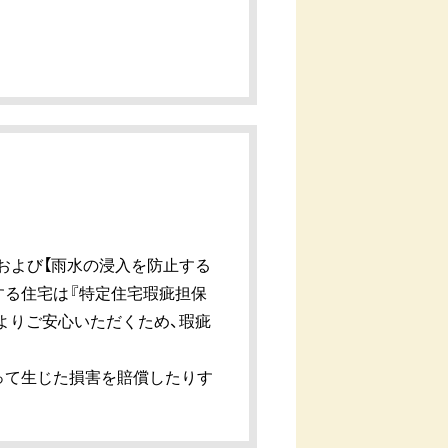
および【雨水の浸入を防止する
する住宅は『特定住宅瑕疵担保
よりご安心いただくため、瑕疵
って生じた損害を賠償したりす