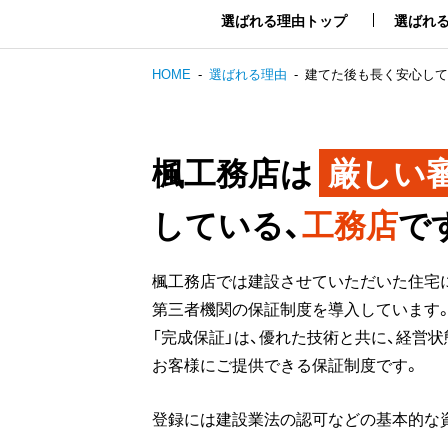
選ばれる理由トップ
選ばれ
HOME
選ばれる理由
建てた後も長く安心して
楓工務店は
厳しい
している、
工務店
で
楓工務店では建設させていただいた住宅に
第三者機関の保証制度を導入しています。
「完成保証」は、優れた技術と共に、経営
お客様にご提供できる保証制度です。
登録には建設業法の認可などの基本的な