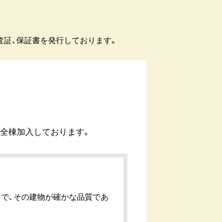
査証、保証書を発行しております。
に全棟加入しております。
とで、その建物が確かな品質であ