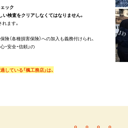
チェック
る厳しい検査をクリアしなくてはなりません。
されます。
保険（各種損害保険）への加入も義務付けられ、
心・安全・信頼」の
過している「楓工務店」は、