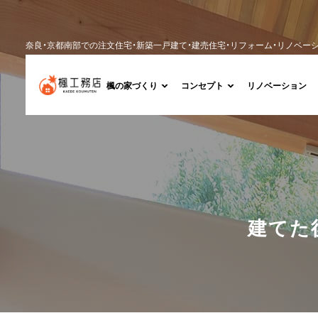
奈良・京都南部での注文住宅・新築一戸建て・建売住宅・リフォーム・リノベー
楓の家づくり
コンセプト
リノベーション
建
て
た