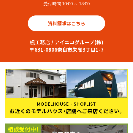
受付時間 10:00 ～ 18:00
資料請求はこちら
楓工務店 / アイニコグループ(株)
〒631-0806奈良市朱雀3丁目1-7
MODELHOUSE・SHOPLIST
お近くのモデルハウス・店舗へご来店ください。