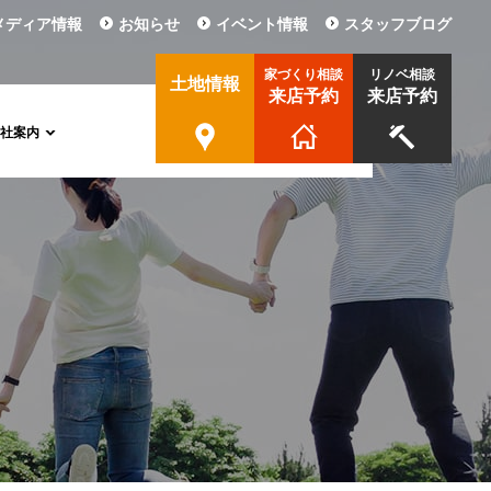
メディア情報
お知らせ
イベント情報
スタッフブログ
家づくり相談
リノベ相談
土地情報
来店予約
来店予約
会社案内