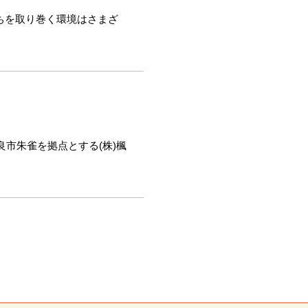
ちを取り巻く環境はさまざ
良市朱雀を拠点とする(株)楓