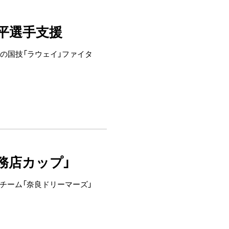
平選手支援
の国技「ラウェイ」ファイタ
務店カップ」
チーム「奈良ドリーマーズ」