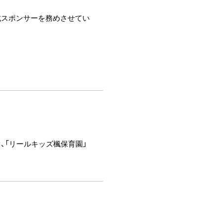
公式スポンサーを務めさせてい
て、「リールキッズ楓保育園」