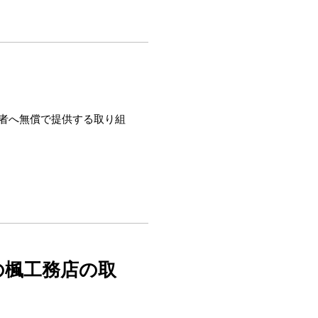
費者へ無償で提供する取り組
の楓工務店の取