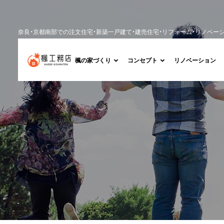
奈良・京都南部での注文住宅・新築一戸建て・建売住宅・リフォーム・リノベー
楓の家づくり
コンセプト
リノベーション