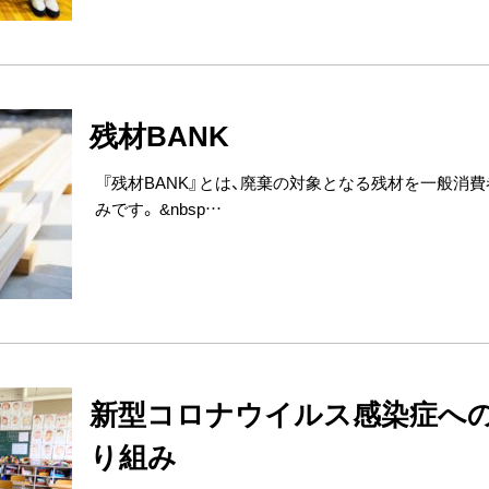
残材BANK
『残材BANK』とは、廃棄の対象となる残材を一般消
みです。 &nbsp…
新型コロナウイルス感染症へ
り組み