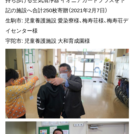
記の施設へ合計250枚寄贈（2021年2月7日）
生駒市: 児童養護施設 愛染寮様、梅寿荘様、梅寿荘デ
イセンター様
宇陀市: 児童養護施設 大和育成園様