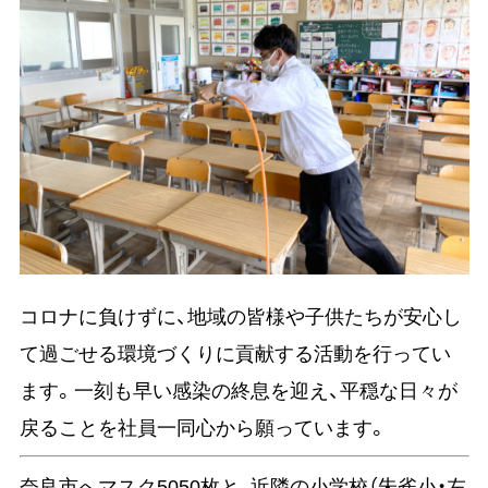
コロナに負けずに、地域の皆様や子供たちが安心し
て過ごせる環境づくりに貢献する活動を行ってい
ます。一刻も早い感染の終息を迎え、平穏な日々が
戻ることを社員一同心から願っています。
奈良市へマスク5050枚と、近隣の小学校（朱雀小・左