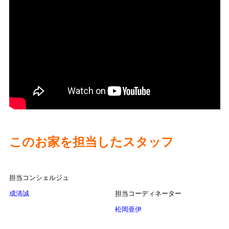
このお家を担当したスタッフ
担当コンシェルジュ
成清誠
担当コーディネーター
松岡亜伊