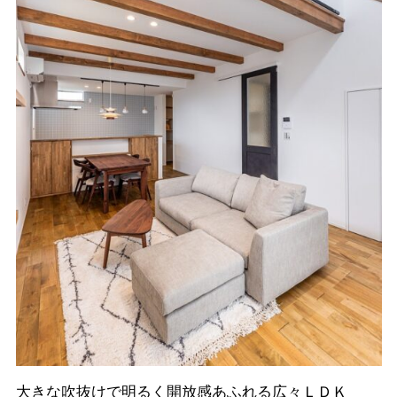
大きな吹抜けで明るく開放感あふれる広々ＬＤＫ