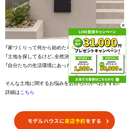
「家づくりって何から始めたら良いのか分からない」
「土地を探してるけど、全然決まらず毎日がしんどい」
「自分たちの生活環境にあった土地情報を知りたい」
そんな土地に関するお悩みをお持ちの方へおすすめ！
詳細は
こちら
モデルハウスに
来店予約
をする