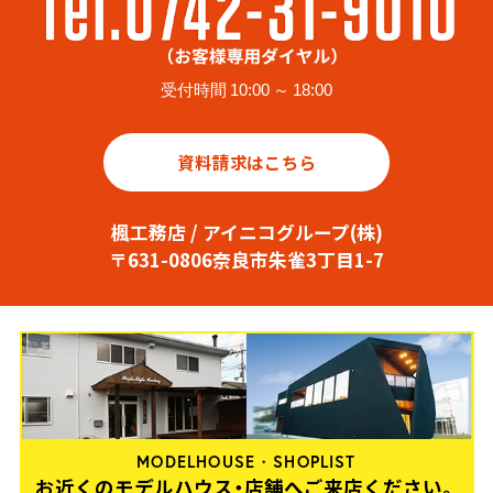
受付時間 10:00 ～ 18:00
資料請求はこちら
楓工務店 / アイニコグループ(株)
〒631-0806奈良市朱雀3丁目1-7
MODELHOUSE・SHOPLIST
お近くのモデルハウス・店舗へご来店ください。