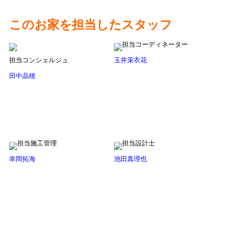
このお家を担当したスタッフ
担当コーディネーター
担当コンシェルジュ
玉井茉衣花
田中晶穂
担当施工管理
担当設計士
幸岡拓海
池田真理也