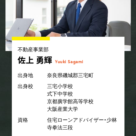
不動産事業部
佐上 勇輝
Yuuki Sagami
出身地
奈良県磯城郡三宅町
出身校
三宅小学校
式下中学校
京都廣学館高等学校
大阪産業大学
資格
住宅ローンアドバイザー・少林
寺拳法三段