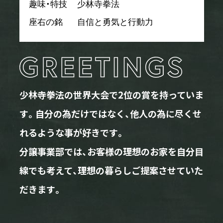
趣味・特技
少林寺拳法
座右の銘
自信と勇気と行動力
少林寺拳法の世界大会で2位の賞を持っていま
す。自分の為だけではなく、他人の為に尽くせ
れるような事が好きです。
分譲事業部では、お客様の理想のお家を自分目
線でも考えて、理想の暮らしご提案させていた
だきます。