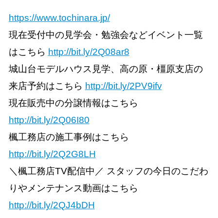
https://www.tochinara.jp/
現在受付中の見学会・勉強会などイベント一覧
はこちら
http://bit.ly/2Q08ar8
城山台モデルハウス見学、高の原・橿原支店の
来店予約はこちら
http://bit.ly/2PV9ifv
現在販売中の分譲情報はこちら
http://bit.ly/2Q06I80
楓工務店の施工事例はこちら
http://bit.ly/2Q2G8LH
＼楓工務店TV配信中／ スタッフの今日のこだわ
りやメンテナンス動画はこちら
http://bit.ly/2QJ4bDH