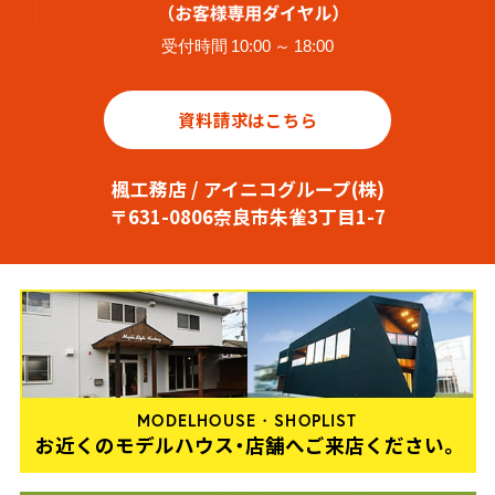
受付時間 10:00 ～ 18:00
資料請求はこちら
楓工務店 / アイニコグループ(株)
〒631-0806奈良市朱雀3丁目1-7
MODELHOUSE・SHOPLIST
お近くのモデルハウス・店舗へご来店ください。