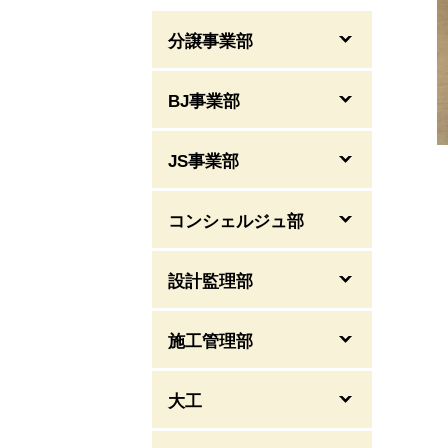
分譲事業部
BJ事業部
JS事業部
コンシェルジュ部
設計監理部
施工管理部
大工