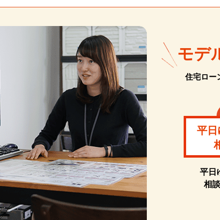
モデ
住宅ロー
平日
平日
相