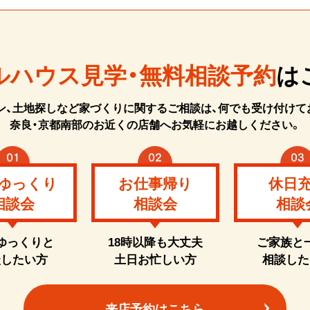
ルハウス見学・無料相談予約
は
ン、土地探しなど家づくりに関するご相談は、何でも受け付けて
奈良・京都南部のお近くの店舗へお気軽にお越しください。
ゆっくり
お仕事帰り
休日
相談会
相談会
相談
ゆっくりと
18時以降も大丈夫
ご家族と
談したい方
土日お忙しい方
相談した
来店予約はこちら