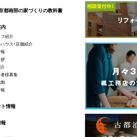
・京都南部の家づくりの教科書
案内
ッフ紹介
ルハウス・店舗紹介
情報
挨拶
紹介
業者様募集
活動
情報
ント情報
情報