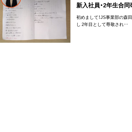
新入社員・2年生合同
初めまして！JS事業部の森田
し 2年目として尊敬され…