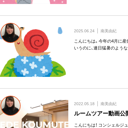
2025.06.24
南美由紀
こんにちは。今年の4月に産
いうのに、連日猛暑のような
2022.05.18
南美由紀
ルームツアー動画公
こんにちは！ コンシェルジ