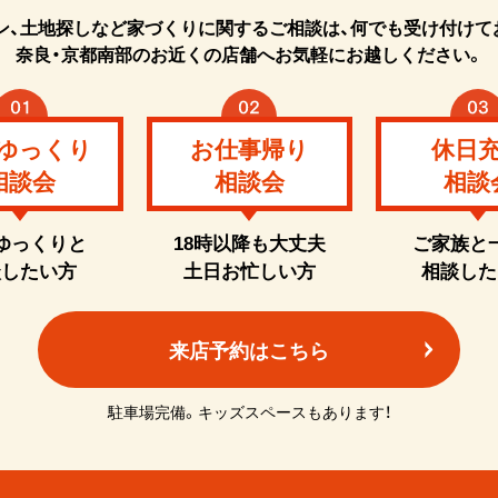
ン、土地探しなど家づくりに関するご相談は、何でも受け付けて
奈良・京都南部のお近くの店舗へお気軽にお越しください。
ゆっくり
お仕事帰り
休日
相談会
相談会
相談
ゆっくりと
18時以降も大丈夫
ご家族と
談したい方
土日お忙しい方
相談した
来店予約はこちら
駐車場完備。キッズスペースもあります！