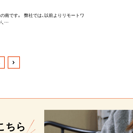
ュの南です。 弊社では、以前よりリモートワ
、…
5
こちら