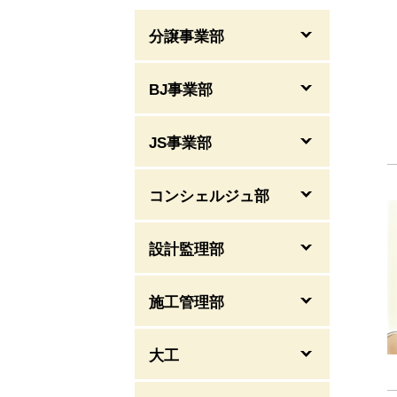
分譲事業部
BJ事業部
JS事業部
コンシェルジュ部
設計監理部
施工管理部
大工