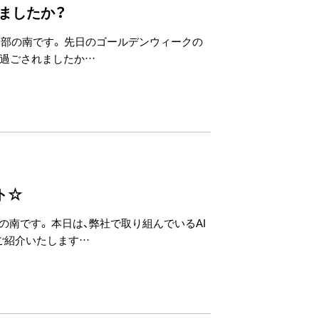
ましたか？
ュ部の南です。 先日のゴールデンウィークの
に過ごされましたか…
ト☆
の南です。 本日は、弊社で取り組んでいるAI
ご紹介いたします…