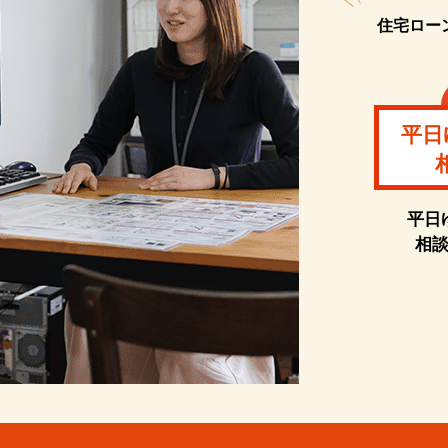
住宅ロー
平日
平日
相