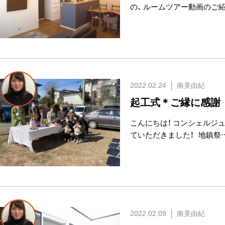
の、 ルームツアー動画のご
2022.02.24
南美由紀
起工式＊ご縁に感謝
こんにちは！ コンシェルジ
ていただきました！ 地鎮祭
2022.02.09
南美由紀