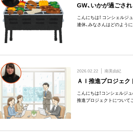
GW、いかが過ごされ
こんにちは！ コンシェルジ
連休、みなさんはどのよう
2026.02.22
南美由紀
ＡＩ推進プロジェク
こんにちは！コンシェルジュ
推進プロジェクトについて