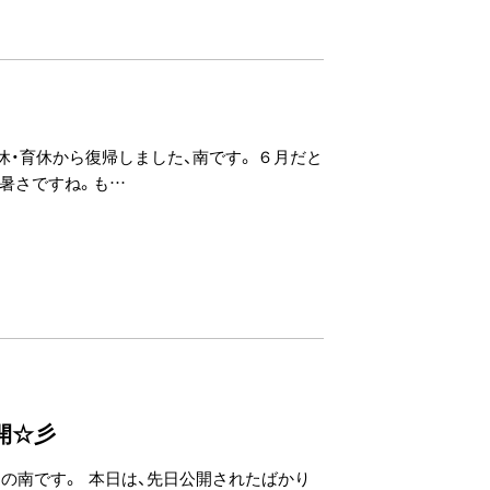
休・育休から復帰しました、南です。 ６月だと
暑さですね。も…
開☆彡
ュの南です。 本日は、先日公開されたばかり