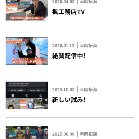
2026.04.08
幸岡拓海
楓工務店TV
2026.01.13
幸岡拓海
絶賛配信中！
2025.10.08
幸岡拓海
新しい試み！
2025.08.06
幸岡拓海