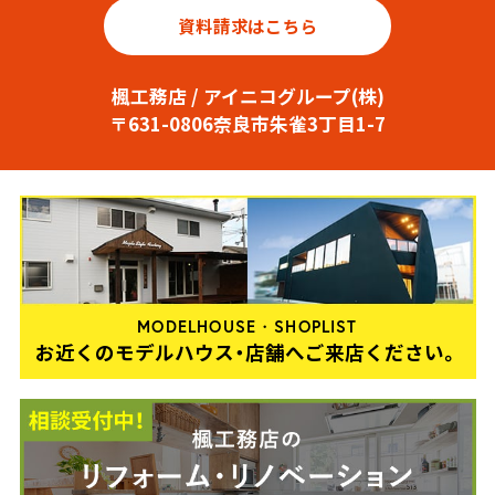
資料請求はこちら
楓工務店 / アイニコグループ(株)
〒631-0806奈良市朱雀3丁目1-7
MODELHOUSE・SHOPLIST
お近くのモデルハウス・店舗へご来店ください。