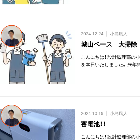
2024.12.24
小島風人
城山ベース 大掃除
こんにちは！ 設計監理部の
を本日いたしました。 来年
2024.10.19
小島風人
蓄電池！！
こんにちは！ 設計監理部の