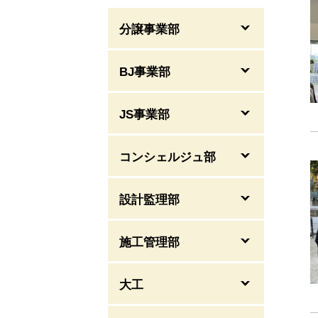
分譲事業部
BJ事業部
JS事業部
コンシェルジュ部
設計監理部
施工管理部
大工