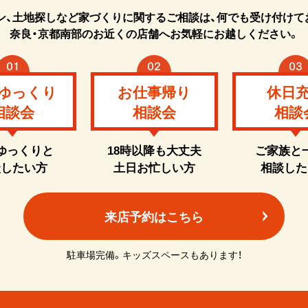
ン、土地探しなど家づくりに関するご相談は、何でも受け付けて
奈良・京都南部のお近くの店舗へお気軽にお越しください。
ゆっくり
お仕事帰り
休日
相談会
相談会
相談
ゆっくりと
18時以降も大丈夫
ご家族と
談したい方
土日お忙しい方
相談した
来店予約はこちら
駐車場完備。キッズスペースもあります！