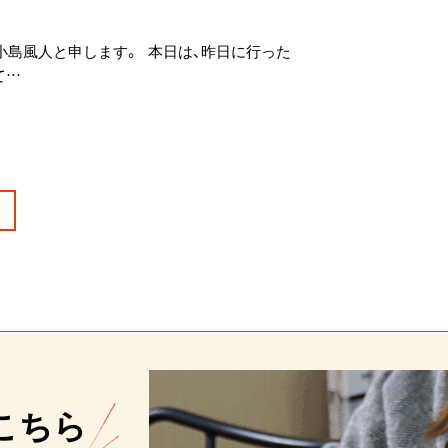
の小島風人と申します。 本日は、昨日に行った
て…
こちら