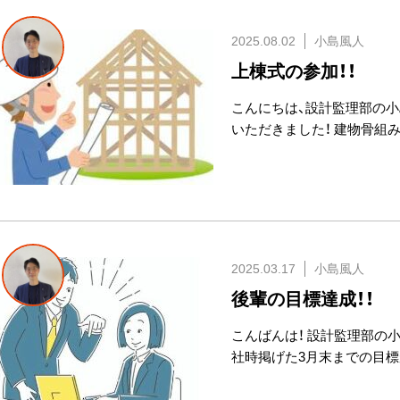
2025.08.02
小島風人
上棟式の参加！！
こんにちは、設計監理部の小
いただきました！ 建物骨組
2025.03.17
小島風人
後輩の目標達成！！
こんばんは！ 設計監理部の
社時掲げた3月末までの目