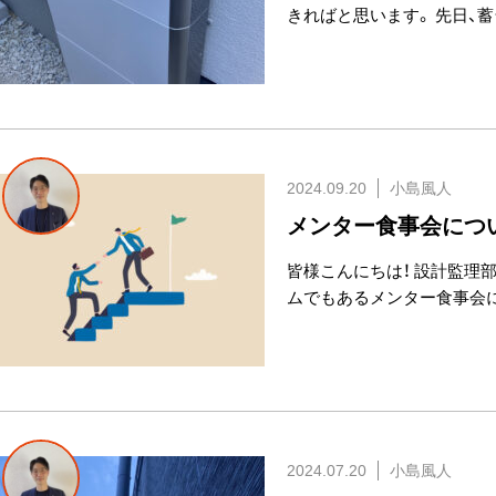
きればと思います。 先日、蓄
2024.09.20
小島風人
メンター食事会につ
皆様こんにちは！ 設計監理
ムでもあるメンター食事会
2024.07.20
小島風人