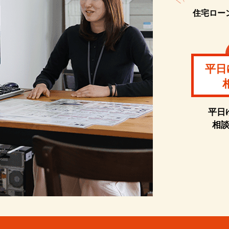
住宅ロー
平日
平日
相