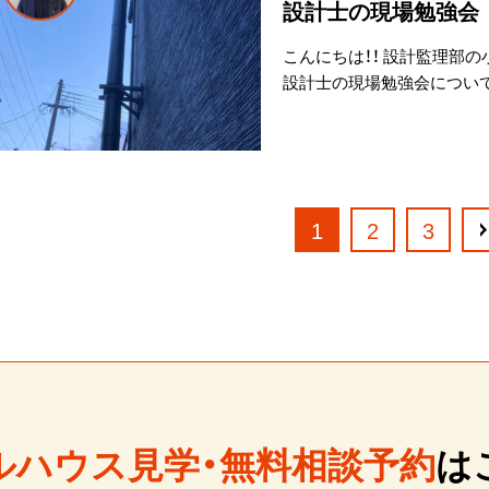
設計士の現場勉強会
こんにちは！！ 設計監理部
設計士の現場勉強会につい
1
2
3
ルハウス見学・無料相談予約
は