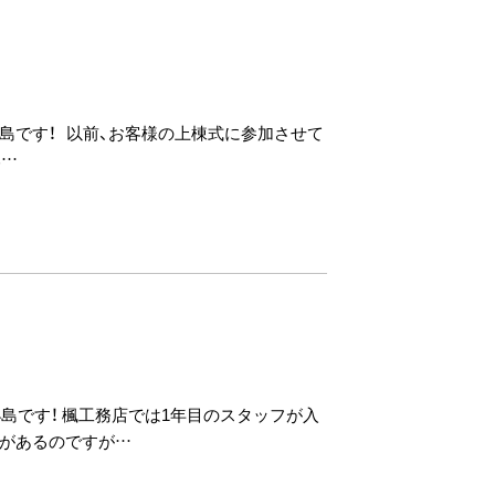
島です！ 以前、お客様の上棟式に参加させて
み…
小島です！ 楓工務店では1年目のスタッフが入
標があるのですが…