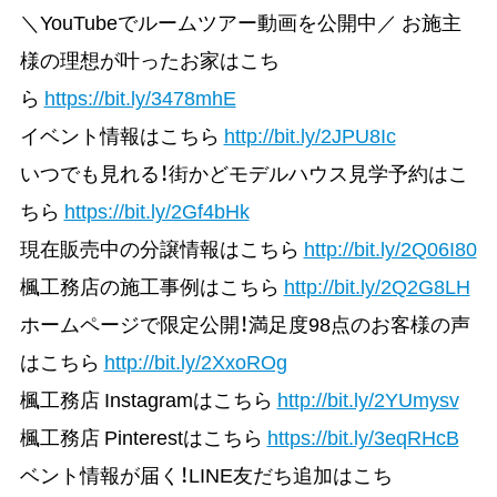
＼YouTubeでルームツアー動画を公開中／ お施主
様の理想が叶ったお家はこち
ら
https://bit.ly/3478mhE
イベント情報はこちら
http://bit.ly/2JPU8Ic
いつでも見れる！街かどモデルハウス見学予約はこ
ちら
https://bit.ly/2Gf4bHk
現在販売中の分譲情報はこちら
http://bit.ly/2Q06I80
楓工務店の施工事例はこちら
http://bit.ly/2Q2G8LH
ホームページで限定公開！満足度98点のお客様の声
はこちら
http://bit.ly/2XxoROg
楓工務店 Instagramはこちら
http://bit.ly/2YUmysv
楓工務店 Pinterestはこちら
https://bit.ly/3eqRHcB
ベント情報が届く！LINE友だち追加はこち