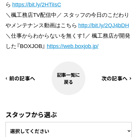
ら
https://bit.ly/2HTiIsC
＼楓工務店TV配信中／ スタッフの今日のこだわり
やメンテナンス動画はこちら
http://bit.ly/2QJ4bDH
＼仕事からわからないを無くす！／ 楓工務店が開発
した『BOXJOB』
https://web.boxjob.jp/
記事一覧に
前の記事へ
次の記事へ
戻る
スタッフから選ぶ