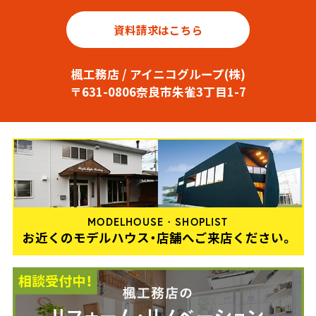
資料請求はこちら
楓工務店 / アイニコグループ(株)
〒631-0806奈良市朱雀3丁目1-7
MODELHOUSE・SHOPLIST
お近くのモデルハウス・店舗へご来店ください。