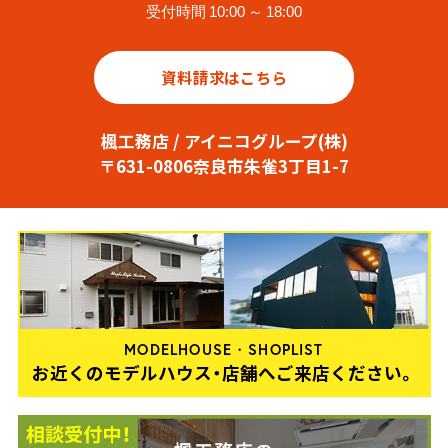
受付時間 10:00 ～ 18:00
資料請求はこちら
楓工務店 / アイニコグループ(株)
〒631-0806奈良市朱雀3丁目1-7
MODELHOUSE・SHOPLIST
お近くのモデルハウス・店舗へご来店ください。