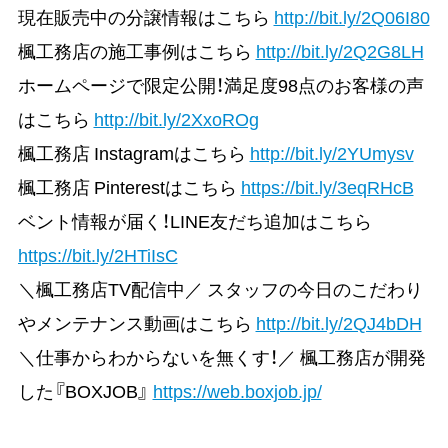
現在販売中の分譲情報はこちら
http://bit.ly/2Q06I80
楓工務店の施工事例はこちら
http://bit.ly/2Q2G8LH
ホームページで限定公開！満足度98点のお客様の声
はこちら
http://bit.ly/2XxoROg
楓工務店 Instagramはこちら
http://bit.ly/2YUmysv
楓工務店 Pinterestはこちら
https://bit.ly/3eqRHcB
ベント情報が届く！LINE友だち追加はこちら
https://bit.ly/2HTiIsC
＼楓工務店TV配信中／ スタッフの今日のこだわり
やメンテナンス動画はこちら
http://bit.ly/2QJ4bDH
＼仕事からわからないを無くす！／ 楓工務店が開発
した『BOXJOB』
https://web.boxjob.jp/