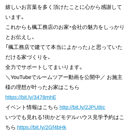
嬉しいお言葉を多く頂けたことに心から感謝して
います。
これからも楓工務店のお家・会社の魅力をしっかり
とお伝えし、
「楓工務店で建てて本当によかった」と思っていた
だける家づくりを、
全力でサポートしてまいります。
＼YouTubeでルームツアー動画を公開中／ お施主
様の理想が叶ったお家はこちら
https://bit.ly/3478mhE
イベント情報はこちら
http://bit.ly/2JPU8Ic
いつでも見れる！街かどモデルハウス見学予約はこ
ちら
https://bit.ly/2Gf4bHk