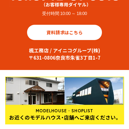
受付時間 10:00 ～ 18:00
資料請求はこちら
楓工務店 / アイニコグループ(株)
〒631-0806奈良市朱雀3丁目1-7
MODELHOUSE・SHOPLIST
お近くのモデルハウス・店舗へご来店ください。