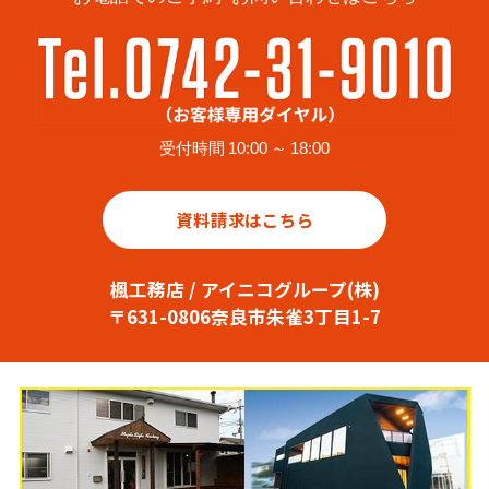
受付時間 10:00 ～ 18:00
資料請求はこちら
楓工務店 / アイニコグループ(株)
〒631-0806奈良市朱雀3丁目1-7