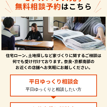
無料相談予約
はこちら
住宅ローン、土地探しなど家づくりに関するご相談は
何でも受け付けております。奈良・京都南部の
お近くの店舗へお気軽にお越しください。
平日ゆっくり相談会
平日ゆっくりと相談したい方