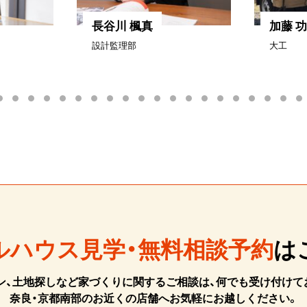
長谷川 楓真
加藤 
設計監理部
大工
ルハウス見学・無料相談予約
は
ン、土地探しなど家づくりに関するご相談は、何でも受け付けて
奈良・京都南部のお近くの店舗へお気軽にお越しください。