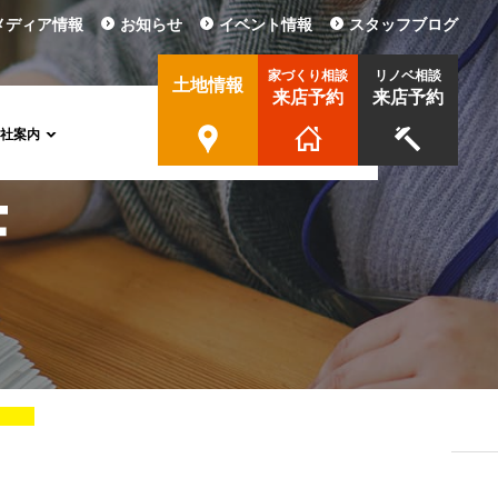
メディア情報
お知らせ
イベント情報
スタッフブログ
家づくり相談
リノベ相談
土地情報
来店予約
来店予約
会社案内
協力業者様募集
CSR活動
採用情報