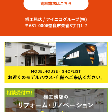
資料請求はこちら
楓工務店 / アイニコグループ(株)
〒631-0806奈良市朱雀3丁目1-7
MODELHOUSE・SHOPLIST
お近くのモデルハウス・店舗へご来店ください。