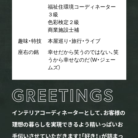
福祉住環境コーディネーター
３級
色彩検定２級
商業施設士補
趣味・特技
本屋巡り・旅行・ライブ
座右の銘
幸せだから笑うのではない、笑
うから幸せなのだ（W・ジェー
ムズ）
インテリアコーディネーターとして、お客様の
理想の暮らしを実現できるよう精いっぱいお
手伝いさせていただきます！「好き！」が詰まっ