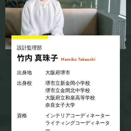
設計監理部
竹内 真珠子
Mamiko Takeuchi
出身地
大阪府堺市
出身校
堺市立新金岡小学校
堺市立金岡北中学校
大阪府立和泉高等学校
奈良女子大学
資格
インテリアコーディネーター
ライティングコーディネータ
ー