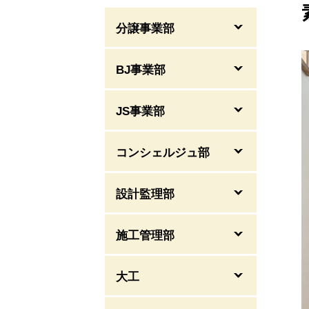
分譲事業部
BJ事業部
JS事業部
コンシェルジュ部
設計監理部
施工管理部
大工