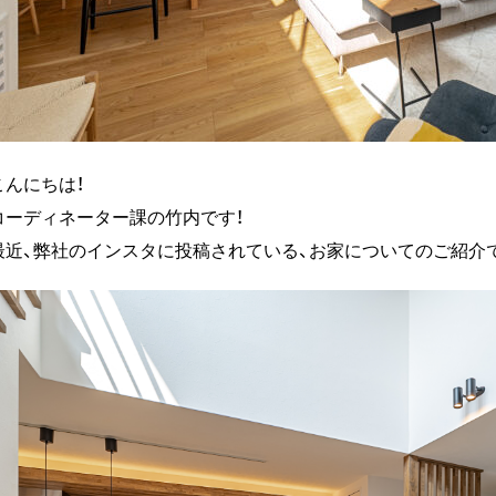
こんにちは！
コーディネーター課の竹内です！
最近、弊社のインスタに投稿されている、お家についてのご紹介で