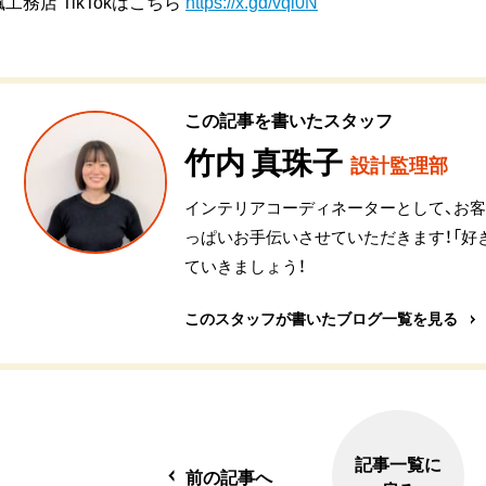
楓工務店 TikTokはこちら
https://x.gd/vqi0N
この記事を書いたスタッフ
竹内 真珠子
設計監理部
インテリアコーディネーターとして、お
っぱいお手伝いさせていただきます！「好
ていきましょう！
このスタッフが書いたブログ一覧を見る
記事一覧に
前の記事へ