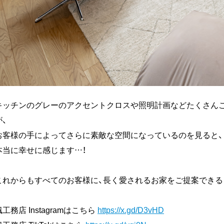
キッチンのグレーのアクセントクロスや照明計画などたくさん
が、
お客様の手によってさらに素敵な空間になっているのを見ると、
本当に幸せに感じます…！
これからもすべてのお客様に、長く愛されるお家をご提案できる
楓工務店 Instagramはこちら
https://x.gd/D3vHD