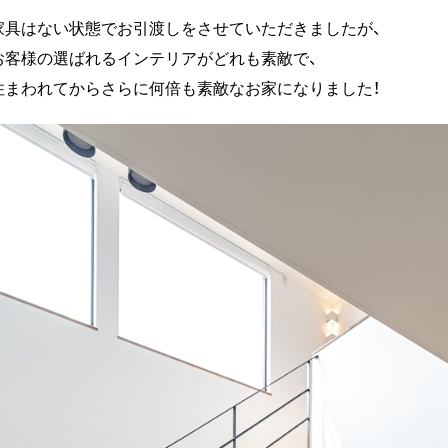
家具はない状態でお引渡しをさせていただきましたが、
お客様の選ばれるインテリアがどれも素敵で、
住まわれてからさらに何倍も素敵なお家になりました！