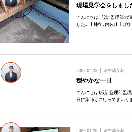
現場見学会をしまし
こんにちは。設計監理部の濱
した。 上棟後、内装仕上げ
2026.04.22
濱中璃美花
穏やかな一日
こんにちは！設計監理部監理
日に薬師寺に行ってまいりま
2026.01.29
濱中璃美花