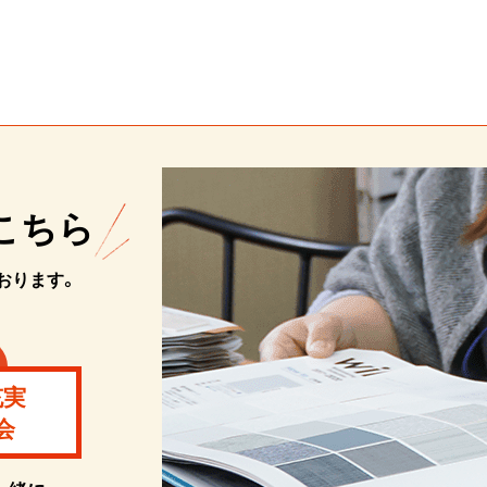
こちら
おります。
充実
会