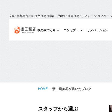
奈良・京都南部での注文住宅・新築一戸建て・建売住宅・リフォーム・リノベー
楓の家づくり
コンセプト
リノベーション
HOME
濱中璃美花が書いたブログ
スタッフから選ぶ