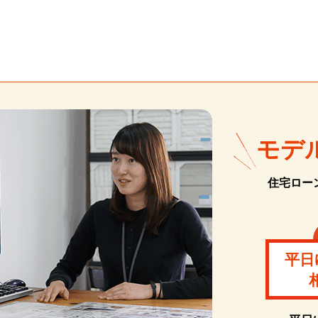
モデ
住宅ロー
平日