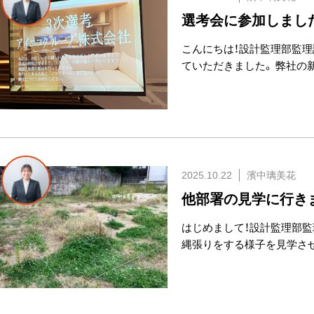
選考会に参加しまし
こんにちは！設計監理部監理
ていただきました。 弊社の
2025.10.22
濱中璃美花
他部署の見学に行き
はじめまして！設計監理部監
縄張りをする様子を見学さ