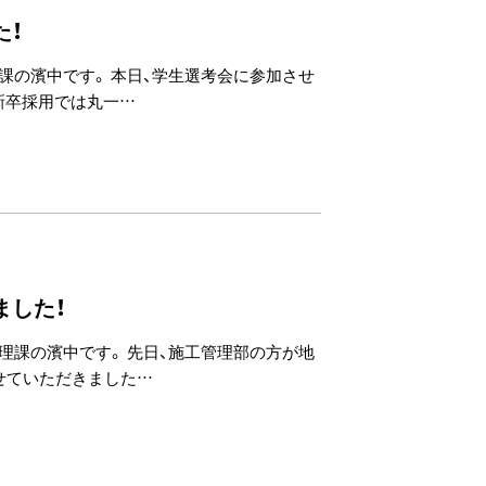
た！
課の濱中です。 本日、学生選考会に参加させ
新卒採用では丸一…
ました！
理課の濱中です。 先日、施工管理部の方が地
せていただきました…