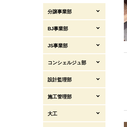
分譲事業部
BJ事業部
JS事業部
コンシェルジュ部
設計監理部
施工管理部
大工