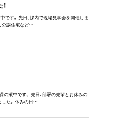
た！
中です。 先日、課内で現場見学会を開催しま
後、分譲住宅など…
課の濱中です。 先日、部署の先輩とお休みの
した。 休みの日…