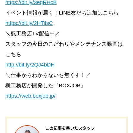
https://bit.ly/3eqRHcB
イベント情報が届く！LINE友だち追加はこちら
https://bit.ly/2HTiIsC
＼楓工務店TV配信中／
スタッフの今日のこだわりやメンテナンス動画は
こちら
http://bit.ly/2QJ4bDH
＼仕事からわからないを無くす！／
楓工務店が開発した『BOXJOB』
https://web.boxjob.jp/
この記事を書いたスタッフ