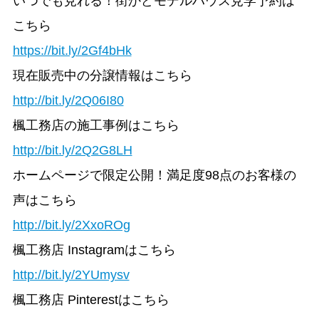
いつでも見れる！街かどモデルハウス見学予約は
こちら
https://bit.ly/2Gf4bHk
現在販売中の分譲情報はこちら
http://bit.ly/2Q06I80
楓工務店の施工事例はこちら
http://bit.ly/2Q2G8LH
ホームページで限定公開！満足度98点のお客様の
声はこちら
http://bit.ly/2XxoROg
楓工務店 Instagramはこちら
http://bit.ly/2YUmysv
楓工務店 Pinterestはこちら