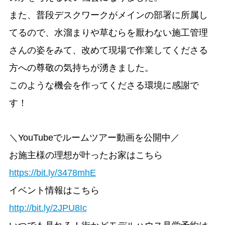
また、普段デスクワークがメインの部署に所属し
てるので、水溜まりや草むらを厭わない施工管理
さんの姿をみて、改めて現場で作業してくださる
方への尊敬の気持ちが湧きました。
このような機会を作ってくださる環境に感謝で
す！
＼YouTubeでルームツアー動画を公開中／
お施主様の理想が叶ったお家はこちら
https://bit.ly/3478mhE
イベント情報はこちら
http://bit.ly/2JPU8Ic