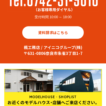
受付時間 10:00 ～ 18:00
資料請求はこちら
楓工務店 / アイニコグループ(株)
〒631-0806奈良市朱雀3丁目1-7
MODELHOUSE・SHOPLIST
お近くのモデルハウス・店舗へご来店ください。