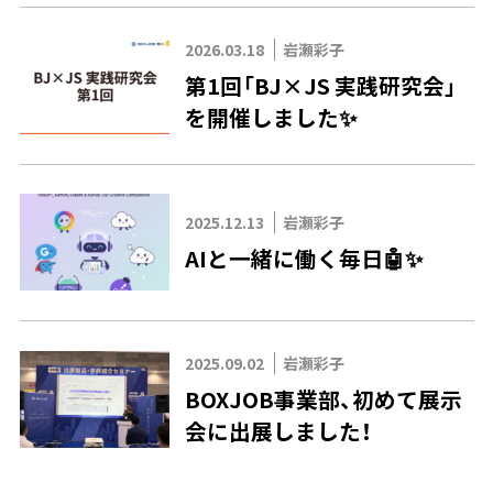
2026.03.18
岩瀬彩子
第1回「BJ×JS 実践研究会」
を開催しました✨
2025.12.13
岩瀬彩子
AIと一緒に働く毎日🤖✨
2025.09.02
岩瀬彩子
BOXJOB事業部、初めて展示
会に出展しました！