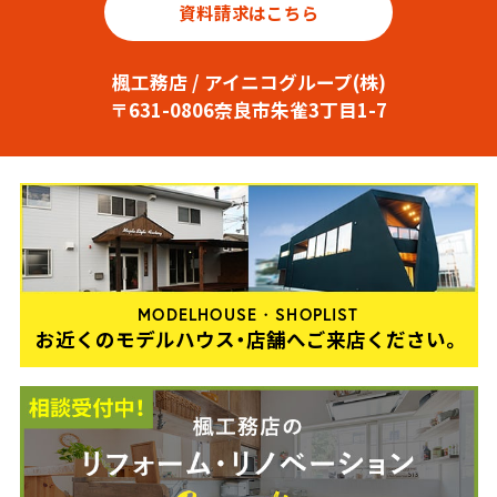
資料請求はこちら
楓工務店 / アイニコグループ(株)
〒631-0806奈良市朱雀3丁目1-7
MODELHOUSE・SHOPLIST
お近くのモデルハウス・店舗へご来店ください。