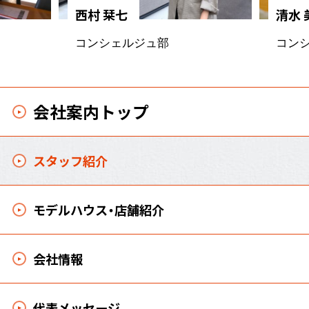
西村 栞七
清水 
コンシェルジュ部
コン
会社案内トップ
スタッフ紹介
モデルハウス・店舗紹介
会社情報
代表メッセージ