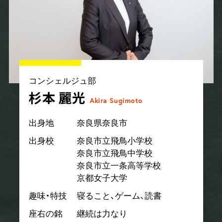
コンシェルジュ部
杉本 麗光
Akira Sugimoto
出身地
奈良県奈良市
出身校
奈良市立飛鳥小学校
奈良市立飛鳥中学校
奈良市立一条高等学校
京都女子大学
趣味・特技
寝ること、ゲーム、読書
座右の銘
継続は力なり