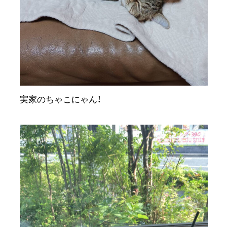
実家のちゃこにゃん！