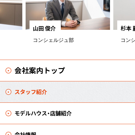
山田 俊介
杉本 
コンシェルジュ部
コン
会社案内トップ
スタッフ紹介
モデルハウス・店舗紹介
会社情報