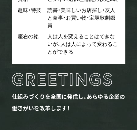
趣味・特技
読書・美味しいお店探し・友人
と食事・お買い物・宝塚歌劇鑑
賞
座右の銘
人は人を変えることはできな
いが、人は人によって変わるこ
とができる
仕組みづくりを全国に発信し、あらゆる企業の
働きがいを改革します！