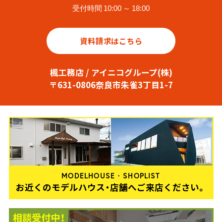
受付時間 10:00 ～ 18:00
資料請求はこちら
楓工務店 / アイニコグループ(株)
〒631-0806奈良市朱雀3丁目1-7
MODELHOUSE・SHOPLIST
お近くのモデルハウス・店舗へご来店ください。