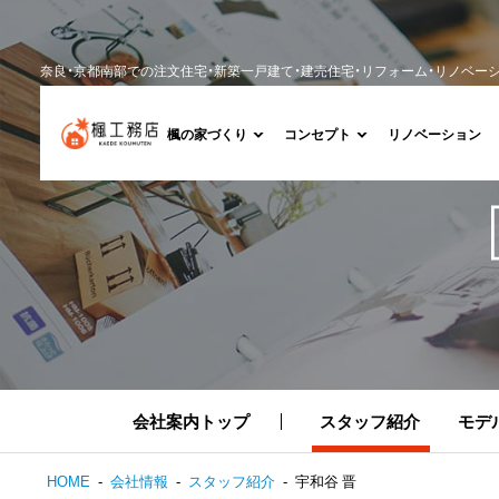
奈良・京都南部での注文住宅・新築一戸建て・建売住宅・リフォーム・リノベー
楓の家づくり
コンセプト
リノベーション
会社案内トップ
スタッフ紹介
モデ
HOME
会社情報
スタッフ紹介
宇和谷 晋