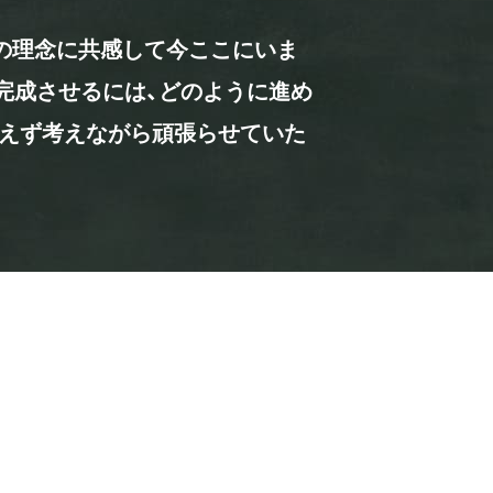
の理念に共感して今ここにいま
完成させるには、どのように進め
絶えず考えながら頑張らせていた