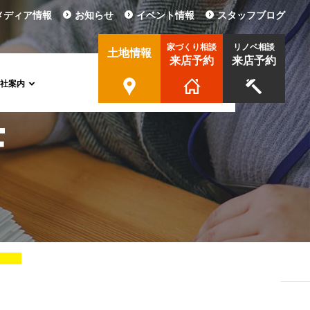
メディア情報
お知らせ
イベント情報
スタッフブログ
家づくり相談
リノベ相談
土地情報
来店予約
来店予約
会社案内
協力業者様募集
CSR活動
採用情報