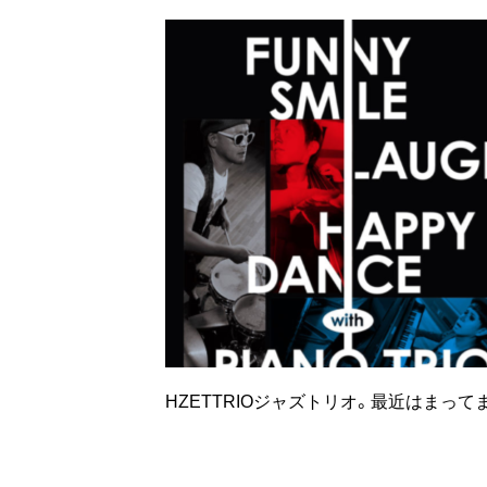
HZETTRIOジャズトリオ。最近はまって