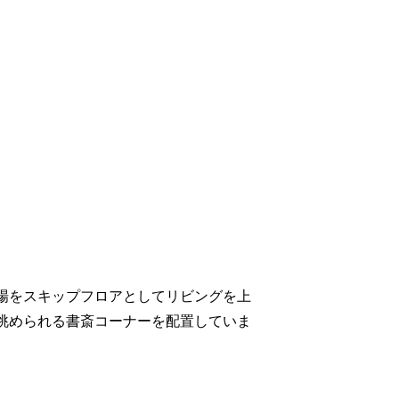
場をスキップフロアとしてリビングを上
眺められる書斎コーナーを配置していま