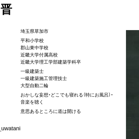
 晋
埼玉県草加市
平和小学校
郡山東中学校
近畿大学付属高校
近畿大学理工学部建築学科卒
一級建築士
一級建築施工管理技士
大型自動二輪
おかしな妄想・どこでも寝れる（特にお風呂）・
音楽を聴く
意思あるところに道は開ける
uwatani