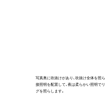
写真奥に吹抜けがあり、吹抜け全体を照
接照明を配置して、夜は柔らかい照明で
グを照らします。