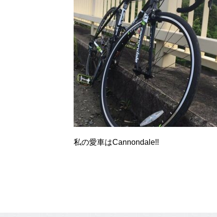
私の愛車はCannondale!!