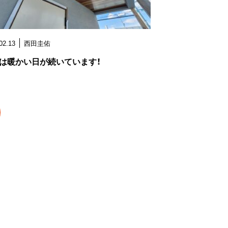
02.13
西田圭佑
は暖かい日が続いています！