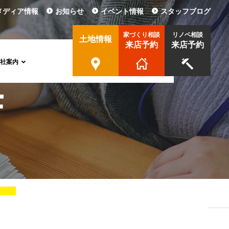
メディア情報
お知らせ
イベント情報
スタッフブログ
家づくり相談
リノベ相談
土地情報
来店予約
来店予約
会社案内
協力業者様募集
CSR活動
採用情報