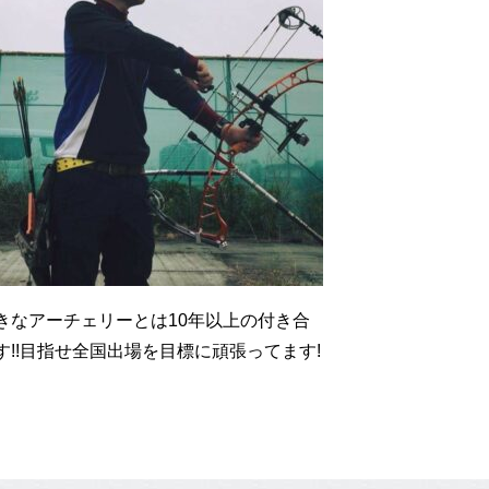
きなアーチェリーとは10年以上の付き合
す!!目指せ全国出場を目標に頑張ってます!