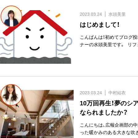
2023.03.24
水頭美里
はじめまして！
こんばんは！初めてブログ投
ナーの水頭美里です。 リフ
2023.03.24
中村結衣
10万回再生！夢のシ
なられましたか？
こんにちは、広報企画部の中
った暖かみのある大きな吹