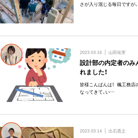
さが入り混じる毎日ですが、 
2023.03.16
山田祐実
設計部の内定者のみ
れました！
皆様こんばんは！ 楓工務店
なってきて、い…
2023.03.14
出石貴之