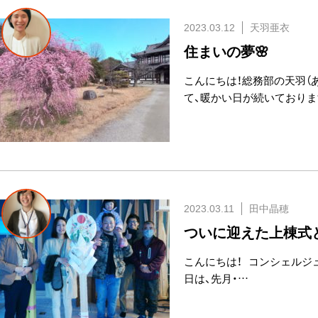
2023.03.12
天羽亜衣
住まいの夢🌸
こんにちは！総務部の天羽（あも
て、暖かい日が続いておりま
2023.03.11
田中晶穂
ついに迎えた上棟式
こんにちは！ コンシェルジ
日は、先月・…