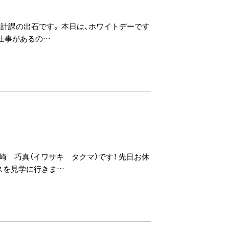
設計課の出石です。 本日は、ホワイトデーです
は仕事があるの…
崎 巧真（イワサキ タクマ）です！ 先日お休
スを見学に行きま…