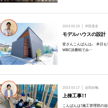
2023.03.23
岸田貴史
モデルハウスの設計
皆さんこんばんは。 本日も
WBC決勝戦でみ…
2023.03.17
迫田紗楓
上棟工事！！
こんばんは！施工管理部の迫