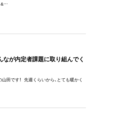
&…
んなが内定者課題に取り組んでく
の山田です！ 先週くらいから、とても暖かく