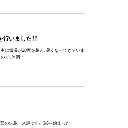
行いました！！
日中は気温が20度を超え、暑くなってきていま
るので、体調…
部の矢島 来輝です。 3/8～始まった