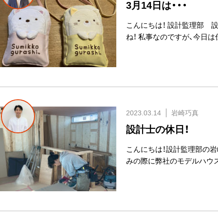
3月14日は・・・
こんにちは！ 設計監理部 
ね！ 私事なのですが、今日
2023.03.14
岩崎巧真
設計士の休日！
こんにちは！設計監理部の岩
みの際に弊社のモデルハウ