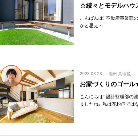
☆続々とモデルハウ
こんばんは！ 不動産事業部の
かと思え…
2023.03.26
池田 真理也
お家づくりのゴール
こんにちは！ 設計監理部の
ましたね。 私は花粉症では