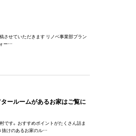
稿させていただきます リノベ事業部プラン
ォー…
アタールームがあるお家はご覧に
村です。 おすすめポイントがたくさん詰ま
き抜けのあるお家のル…