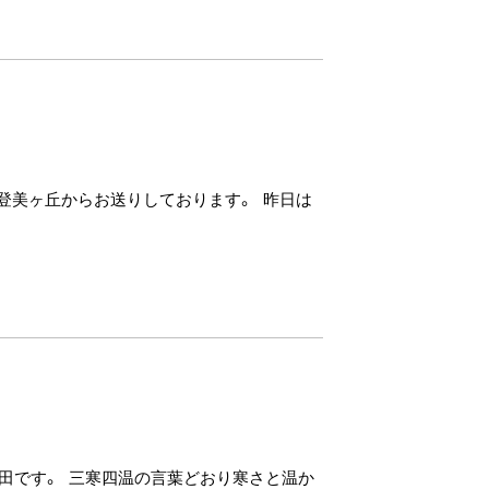
登美ヶ丘からお送りしております。 昨日は
田です。 三寒四温の言葉どおり寒さと温か