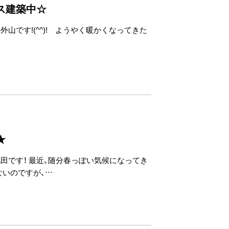
ス建築中☆
外山です!(^^)! ようやく暖かくなってきた
★
池田です！ 最近、随分春っぽい気候になってき
ないのですが、…