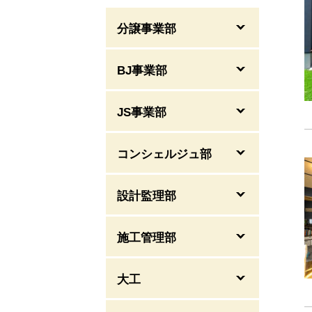
分譲事業部
BJ事業部
JS事業部
コンシェルジュ部
設計監理部
施工管理部
大工