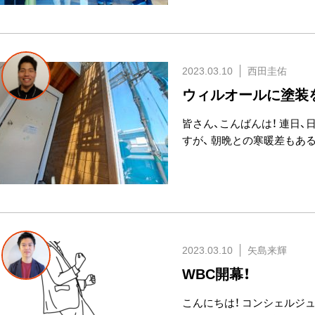
2023.03.10
西田圭佑
ウィルオールに塗装を
皆さん、こんばんは！ 連日、
すが、 朝晩との寒暖差もあ
2023.03.10
矢島来輝
WBC開幕！
こんにちは！ コンシェルジュ