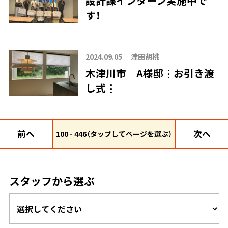
設計課インターン実施中で
す！
2024.09.05
津田胡桃
木津川市 A様邸⋮お引き渡
し式⋮
前へ
次へ
100 - 446（タップしてページを選ぶ）
スタッフから選ぶ