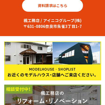
資料請求はこちら
楓工務店 / アイニコグループ(株)
〒631-0806奈良市朱雀3丁目1-7
MODELHOUSE・SHOPLIST
お近くのモデルハウス・店舗へご来店ください。