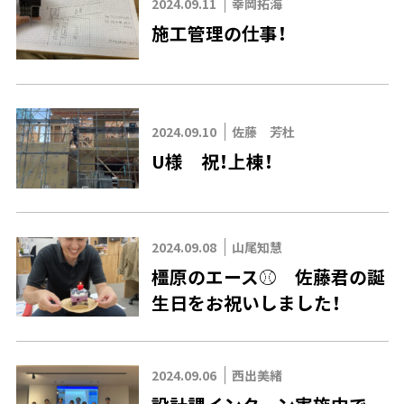
2024.09.11
幸岡拓海
施工管理の仕事！
2024.09.10
佐藤 芳杜
U様 祝！上棟！
2024.09.08
山尾知慧
橿原のエース⚾ 佐藤君の誕
生日をお祝いしました！
2024.09.06
西出美緒