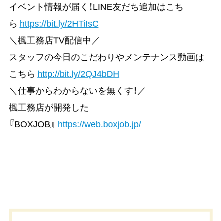
イベント情報が届く！LINE友だち追加はこち
ら
https://bit.ly/2HTiIsC
＼楓工務店TV配信中／
スタッフの今日のこだわりやメンテナンス動画は
こちら
http://bit.ly/2QJ4bDH
＼仕事からわからないを無くす！／
楓工務店が開発した
『BOXJOB』
https://web.boxjob.jp/