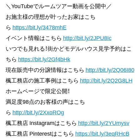
＼YouTubeでルームツアー動画を公開中／
お施主様の理想が叶ったお家はこち
ら
https://bit.ly/3478mhE
イベント情報はこちら
http://bit.ly/2JPU8Ic
いつでも見れる！街かどモデルハウス見学予約はこ
ちら
https://bit.ly/2Gf4bHk
現在販売中の分譲情報はこちら
http://bit.ly/2Q06I80
楓工務店の施工事例はこちら
http://bit.ly/2Q2G8LH
ホームページで限定公開！
満足度98点のお客様の声はこち
ら
http://bit.ly/2XxoROg
楓工務店 Instagramはこちら
http://bit.ly/2YUmysv
楓工務店 Pinterestはこちら
https://bit.ly/3eqRHcB