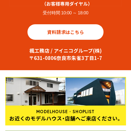
受付時間 10:00 ～ 18:00
資料請求はこちら
楓工務店 / アイニコグループ(株)
〒631-0806奈良市朱雀3丁目1-7
MODELHOUSE・SHOPLIST
お近くのモデルハウス・店舗へご来店ください。