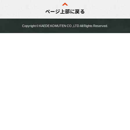
ページ上部に戻る
Copyright ©
KAEDE KOMUTEN
CO.,LTD All Rights Reserved.