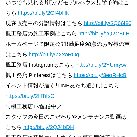
いつでも見れる！街かどモデルハウス見学予約はこ
ちら
https://bit.ly/2Gf4bHk
現在販売中の分譲情報はこちら
http://bit.ly/2Q06I80
楓工務店の施工事例はこちら
http://bit.ly/2Q2G8LH
ホームページで限定公開！満足度98点のお客様の声
はこちら
http://bit.ly/2XxoROg
楓工務店 Instagramはこちら
http://bit.ly/2YUmysv
楓工務店 Pinterestはこちら
https://bit.ly/3eqRHcB
イベント情報が届く！LINE友だち追加はこちら
https://bit.ly/2HTiIsC
＼楓工務店TV配信中／
スタッフの今日のこだわりやメンテナンス動画は
こちら
http://bit.ly/2QJ4bDH