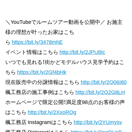
＼YouTubeでルームツアー動画を公開中／ お施主
様の理想が叶ったお家はこち
ら
https://bit.ly/3478mhE
イベント情報はこちら
http://bit.ly/2JPU8Ic
いつでも見れる！街かどモデルハウス見学予約はこ
ちら
https://bit.ly/2Gf4bHk
現在販売中の分譲情報はこちら
http://bit.ly/2Q06I80
楓工務店の施工事例はこちら
http://bit.ly/2Q2G8LH
ホームページで限定公開！満足度98点のお客様の声
はこちら
http://bit.ly/2XxoROg
楓工務店 Instagramはこちら
http://bit.ly/2YUmysv
楓工務店 Pinterestはこちら
https://bit.ly/3eqRHcB