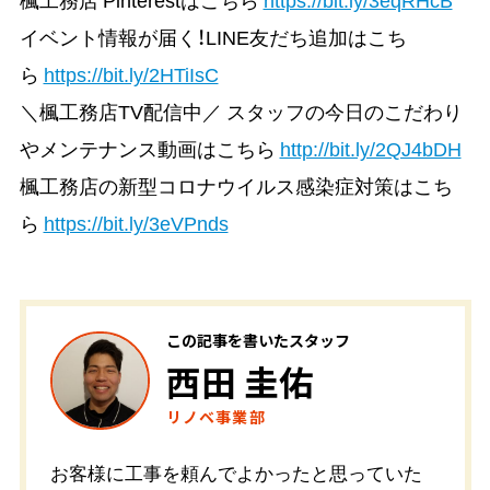
イベント情報が届く！LINE友だち追加はこち
ら
https://bit.ly/2HTiIsC
＼楓工務店TV配信中／ スタッフの今日のこだわり
やメンテナンス動画はこちら
http://bit.ly/2QJ4bDH
楓工務店の新型コロナウイルス感染症対策はこち
ら
https://bit.ly/3eVPnds
この記事を書いたスタッフ
西田 圭佑
リノベ事業部
お客様に工事を頼んでよかったと思っていた