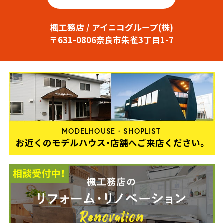
楓工務店 / アイニコグループ(株)
〒631-0806奈良市朱雀3丁目1-7
MODELHOUSE・SHOPLIST
お近くのモデルハウス・店舗へご来店ください。