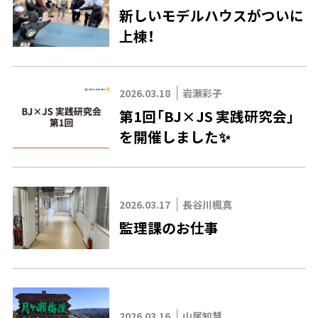
新しいモデルハウスがついに
上棟！
2026.03.18
岩瀬彩子
第1回「BJ×JS 実践研究会」
を開催しました✨
2026.03.17
長谷川楓真
監理課のお仕事
2026.03.16
山尾知慧