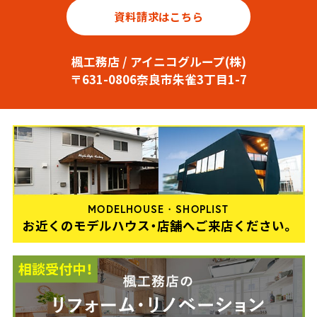
資料請求はこちら
楓工務店 / アイニコグループ(株)
〒631-0806奈良市朱雀3丁目1-7
MODELHOUSE・SHOPLIST
お近くのモデルハウス・店舗へご来店ください。