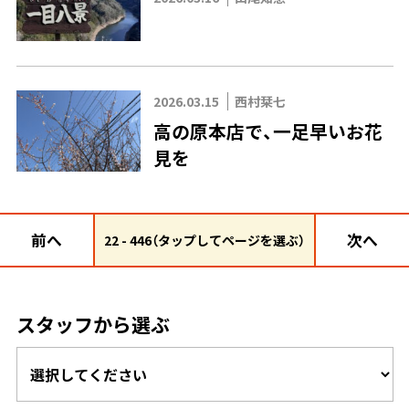
2026.03.15
西村栞七
高の原本店で、一足早いお花
見を
前へ
次へ
22 - 446（タップしてページを選ぶ）
スタッフから選ぶ