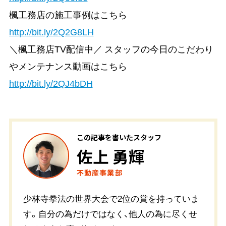
楓工務店の施工事例はこちら
http://bit.ly/2Q2G8LH
＼楓工務店TV配信中／ スタッフの今日のこだわり
やメンテナンス動画はこちら
http://bit.ly/2QJ4bDH
この記事を書いたスタッフ
佐上 勇輝
不動産事業部
少林寺拳法の世界大会で2位の賞を持っていま
す。自分の為だけではなく、他人の為に尽くせ