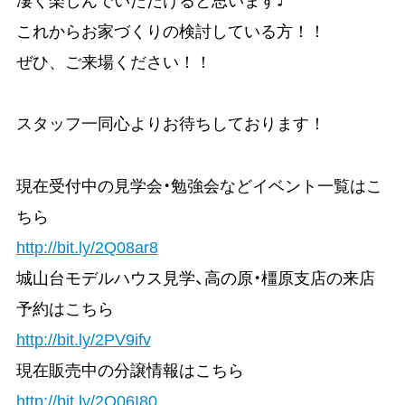
凄く楽しんでいただけると思います♪

これからお家づくりの検討している方！！

ぜひ、ご来場ください！！

スタッフ一同心よりお待ちしております！
現在受付中の見学会・勉強会などイベント一覧はこ
ちら
http://bit.ly/2Q08ar8
城山台モデルハウス見学、高の原・橿原支店の来店
予約はこちら
http://bit.ly/2PV9ifv
現在販売中の分譲情報はこちら
http://bit.ly/2Q06I80