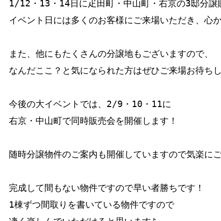
1/12・13・14日に疋田町・中山町・右京の3邸分
イベント日には多くのお客様にご来場いただき、心か
また、他にもたくさんの分譲地もございますので、

なんだここ？と気になられた方はぜひご来場お待ちし
今後の大イベントでは、2/9・10・11に

右京・中山町で同時販売会を開催します！

随時分譲物件のご案内も開催していますので気楽にご
完成して間もない物件ですので早い者勝ちです！

1棟ずつ間取りを書いている物件ですので
