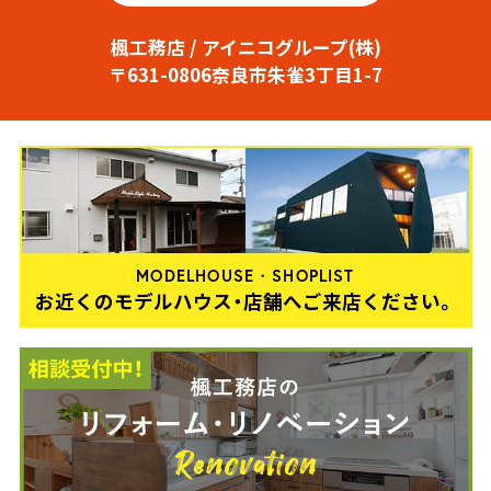
楓工務店 / アイニコグループ(株)
〒631-0806奈良市朱雀3丁目1-7
MODELHOUSE・SHOPLIST
お近くのモデルハウス・店舗へご来店ください。