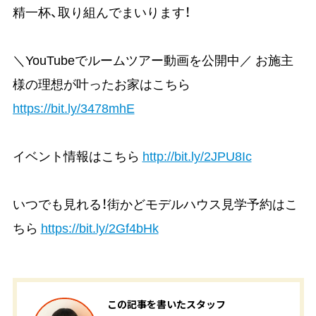
精一杯、取り組んでまいります！
＼YouTubeでルームツアー動画を公開中／ お施主
様の理想が叶ったお家はこちら
https://bit.ly/3478mhE
イベント情報はこちら
http://bit.ly/2JPU8Ic
いつでも見れる！街かどモデルハウス見学予約はこ
ちら
https://bit.ly/2Gf4bHk
この記事を書いたスタッフ