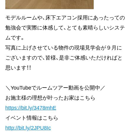
モデルルームや、床下エアコン採用にあったっての
勉強会で実際に体感して、とても素晴らしいシステ
ムです。
写真に上げさせている物件の現場見学会が９月に
ございますので、皆様、是非ご体感いただければと
思います！！
＼YouTubeでルームツアー動画を公開中／
お施主様の理想が叶ったお家はこちら
https://bit.ly/3478mhE
イベント情報はこちら
http://bit.ly/2JPU8Ic