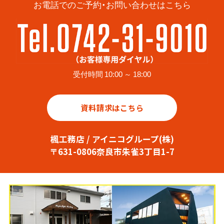
お電話でのご予約・お問い合わせはこちら
受付時間 10:00 ～ 18:00
資料請求はこちら
楓工務店 / アイニコグループ(株)
〒631-0806奈良市朱雀3丁目1-7