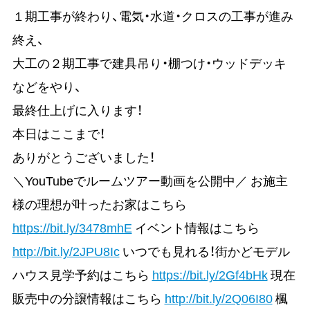
１期工事が終わり、電気・水道・クロスの工事が進み
終え、
大工の２期工事で建具吊り・棚つけ・ウッドデッキ
などをやり、
最終仕上げに入ります！
本日はここまで！
ありがとうございました！
＼YouTubeでルームツアー動画を公開中／ お施主
様の理想が叶ったお家はこちら
https://bit.ly/3478mhE
イベント情報はこちら
http://bit.ly/2JPU8Ic
いつでも見れる！街かどモデル
ハウス見学予約はこちら
https://bit.ly/2Gf4bHk
現在
販売中の分譲情報はこちら
http://bit.ly/2Q06I80
楓