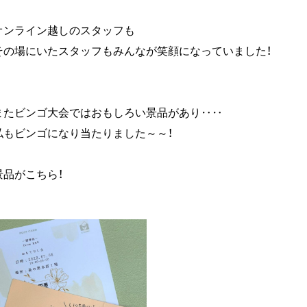
オンライン越しのスタッフも
その場にいたスタッフもみんなが笑顔になっていました！
またビンゴ大会ではおもしろい景品があり‥‥
私もビンゴになり当たりました～～！
景品がこちら！