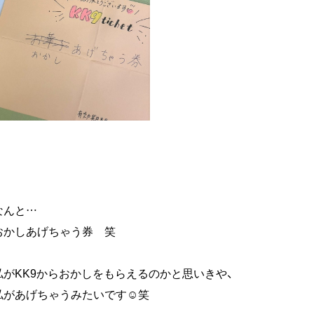
なんと…
おかしあげちゃう券 笑
私がKK9からおかしをもらえるのかと思いきや、
私があげちゃうみたいです☺笑