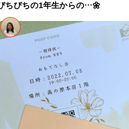
ぴちぴちの1年生からの…🌼