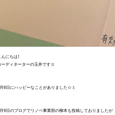
こんにちは！
コーディネーターの玉井です☺
7月8日にハッピーなことがありました☆ミ
7月9日のブログでリノベ事業部の柳本も投稿しておりましたが