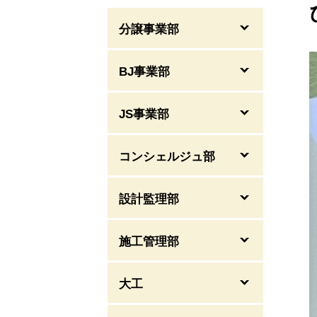
分譲事業部
BJ事業部
JS事業部
コンシェルジュ部
設計監理部
施工管理部
大工