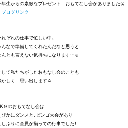
一年生からの素敵なプレゼント おもてなし会がありました🌼
▶
ブログリンク
それぞれの仕事で忙しい中、
みんなで準備してくれたんだなと思うと
なんとも言えない気持ちになります…☺
そして私たちがしたおもなし会のことも
懐かしく 思い出します☺
KK９のおもてなし会は
えびかにダンスと、ビンゴ大会があり
久しぶりに全員が揃っての行事でした！