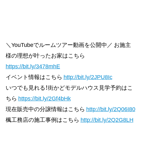
＼YouTubeでルームツアー動画を公開中／ お施主
様の理想が叶ったお家はこちら
https://bit.ly/3478mhE
イベント情報はこちら
http://bit.ly/2JPU8Ic
いつでも見れる！街かどモデルハウス見学予約はこ
ちら
https://bit.ly/2Gf4bHk
現在販売中の分譲情報はこちら
http://bit.ly/2Q06I80
楓工務店の施工事例はこちら
http://bit.ly/2Q2G8LH