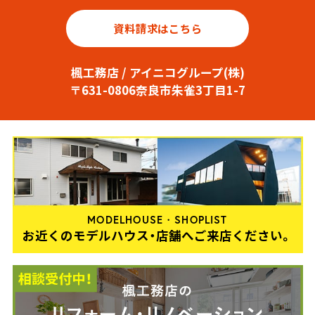
資料請求はこちら
楓工務店 / アイニコグループ(株)
〒631-0806奈良市朱雀3丁目1-7
MODELHOUSE・SHOPLIST
お近くのモデルハウス・店舗へご来店ください。