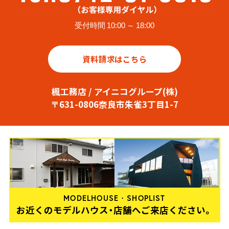
受付時間 10:00 ～ 18:00
資料請求はこちら
楓工務店 / アイニコグループ(株)
〒631-0806奈良市朱雀3丁目1-7
MODELHOUSE・SHOPLIST
お近くのモデルハウス・店舗へご来店ください。