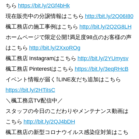
ちら
https://bit.ly/2Gf4bHk
現在販売中の分譲情報はこちら
http://bit.ly/2Q06I80
楓工務店の施工事例はこちら
http://bit.ly/2Q2G8LH
ホームページで限定公開！満足度98点のお客様の声
はこちら
http://bit.ly/2XxoROg
楓工務店 Instagramはこちら
http://bit.ly/2YUmysv
楓工務店 Pinterestはこちら
https://bit.ly/3eqRHcB
イベント情報が届く！LINE友だち追加はこちら
https://bit.ly/2HTiIsC
＼楓工務店TV配信中／
スタッフの今日のこだわりやメンテナンス動画は
こちら
http://bit.ly/2QJ4bDH
楓工務店の新型コロナウイルス感染症対策はこち