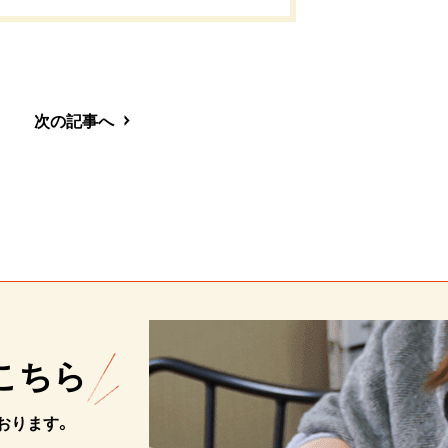
次の記事へ
こちら
おります。