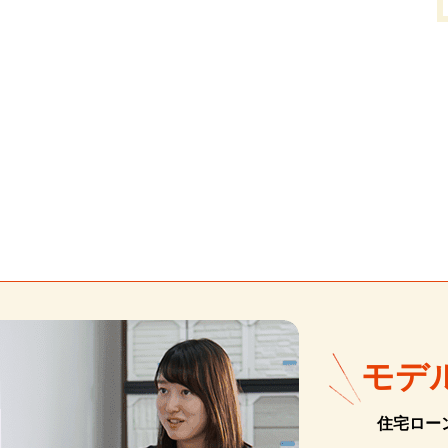
モデ
住宅ロー