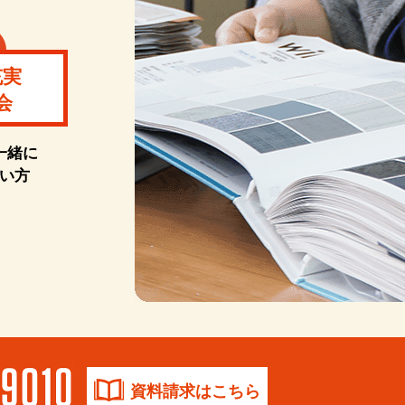
充実
会
一緒に
い方
資料請求はこちら