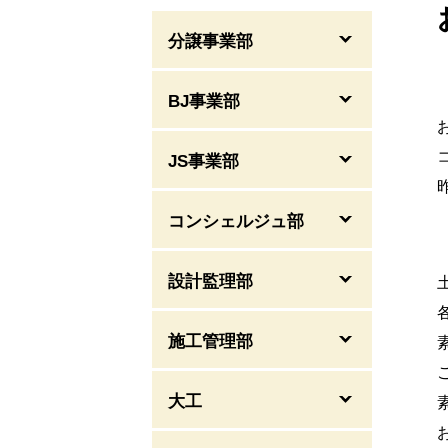
分譲事業部
BJ事業部
JS事業部
コンシェルジュ部
設計監理部
施工管理部
大工