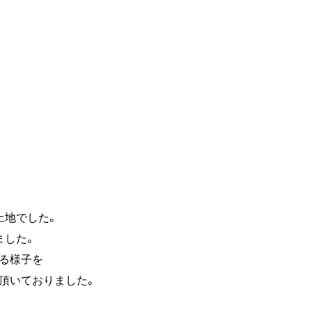
土地でした。
ました。
る様子を
頂いておりました。