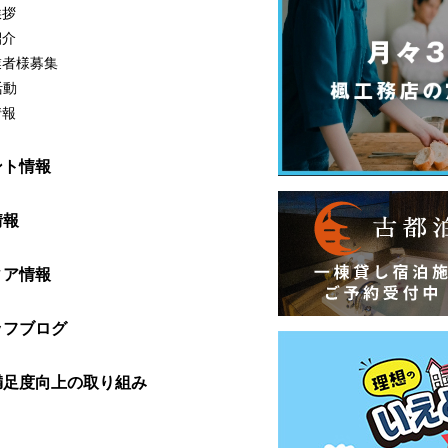
挨拶
紹介
業者様募集
活動
情報
ント情報
情報
ィア情報
ッフブログ
満足度向上の取り組み