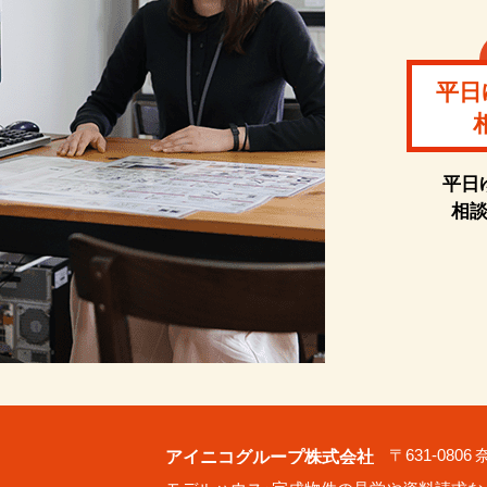
平日
平日
相
アイニコグループ株式会社
〒631-080