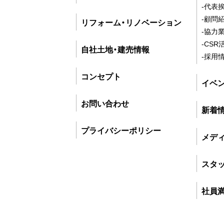
-代表
-顧問
リフォーム・リノベーション
-協力
-CSR
自社土地・建売情報
-採用
コンセプト
イベ
お問い合わせ
新着
プライバシーポリシー
メデ
スタ
社員