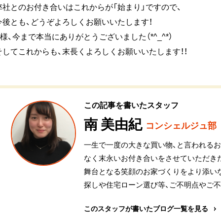
弊社とのお付き合いはこれからが「始まり」ですので、
今後とも、どうぞよろしくお願いいたします！
K様、今まで本当にありがとうございました（*^_^*）
そしてこれからも、末長くよろしくお願いいたします！！
この記事を書いたスタッフ
南 美由紀
コンシェルジュ部
一生で一度の大きな買い物、と言われるお家
なく末永いお付き合いをさせていただきた
舞台となる笑顔のお家づくりをより添い
探しや住宅ローン選び等、ご不明点やご
このスタッフが書いたブログ一覧を見る