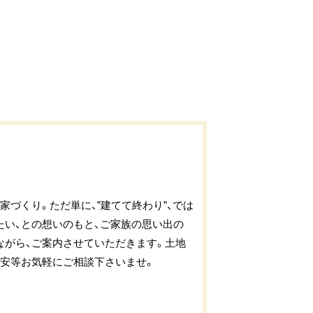
づくり。ただ単に、”建てて終わり”、では
い、との想いのもと、ご家族の思い出の
ながら、ご案内させていただきます。土地
不安等お気軽にご相談下さいませ。