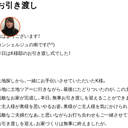
お引き渡し
おはようございます！
コンシェルジュの南です(^^)
昨日はK様邸のお引き渡し式でした！
土地探しから、一緒にお手伝いさせていただいたK様。
各地に土地ツアーに行きながら、最後にたどりついたのが、この
素敵なお家が完成し、本日、無事お引き渡しを迎えることができ
ご主人様が奥様を思いやるお姿、奥様がご主人様を気にかけられ
素敵なご夫婦だなあ、と思いながらお打ち合わせもご一緒させて
お引き渡しを迎え、お家づくりは無事に終えましたが、