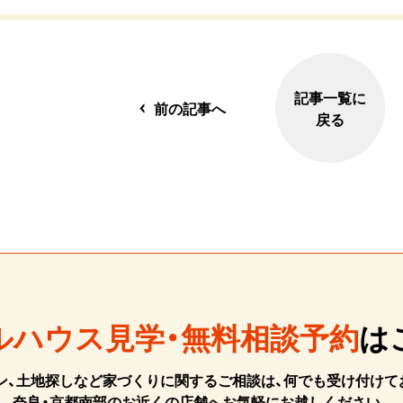
記事一覧に
前の記事へ
戻る
ルハウス見学・無料相談予約
は
ン、土地探しなど家づくりに関するご相談は、何でも受け付けて
奈良・京都南部のお近くの店舗へお気軽にお越しください。