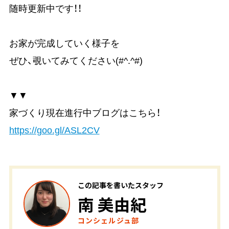
随時更新中です！！
お家が完成していく様子を
ぜひ、覗いてみてください(#^.^#)
▼▼
家づくり現在進行中ブログはこちら！
https://goo.gl/ASL2CV
この記事を書いたスタッフ
南 美由紀
コンシェルジュ部