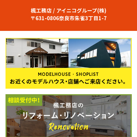
楓工務店 / アイニコグループ(株)
〒631-0806奈良市朱雀3丁目1-7
MODELHOUSE・SHOPLIST
お近くのモデルハウス・店舗へご来店ください。