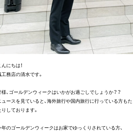
こんにちは！
楓工務店の清水です。
皆様、ゴールデンウィークはいかがお過ごしでしょうか？？
ニュースを見ていると、海外旅行や国内旅行に行っている方も
たりしております。
今年のゴールデンウィークはお家でゆっくりされている方、