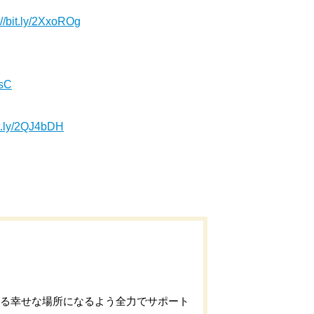
://bit.ly/2XxoROg
IsC
bit.ly/2QJ4bDH
れる幸せな場所になるよう全力でサポート