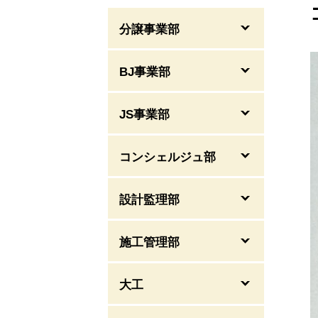
分譲事業部
BJ事業部
JS事業部
コンシェルジュ部
設計監理部
施工管理部
大工