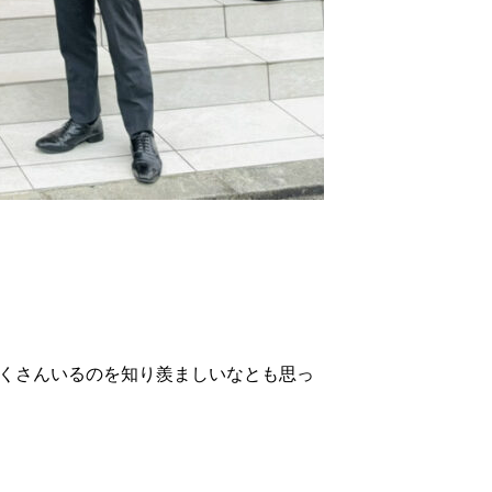
たくさんいるのを知り羨ましいなとも思っ