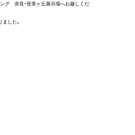
ジング 奈良・登美ヶ丘展示場へお越しくだ
りました。