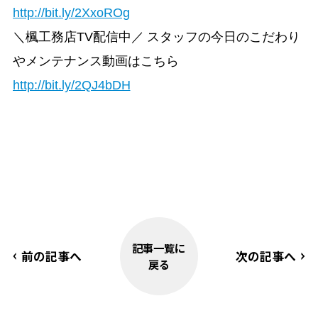
http://bit.ly/2XxoROg
＼楓工務店TV配信中／ スタッフの今日のこだわり
やメンテナンス動画はこちら
http://bit.ly/2QJ4bDH
記事一覧に
前の記事へ
次の記事へ
戻る