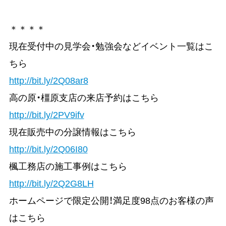
＊＊＊＊
現在受付中の見学会・勉強会などイベント一覧はこ
ちら
http://bit.ly/2Q08ar8
高の原・橿原支店の来店予約はこちら
http://bit.ly/2PV9ifv
現在販売中の分譲情報はこちら
http://bit.ly/2Q06I80
楓工務店の施工事例はこちら
http://bit.ly/2Q2G8LH
ホームページで限定公開！満足度98点のお客様の声
はこちら