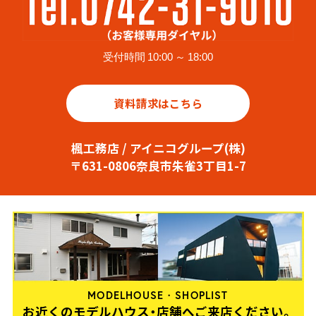
受付時間 10:00 ～ 18:00
資料請求はこちら
楓工務店 / アイニコグループ(株)
〒631-0806奈良市朱雀3丁目1-7
MODELHOUSE・SHOPLIST
お近くのモデルハウス・店舗へご来店ください。